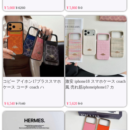
¥ 5,660
¥ 6260
¥ 5,860
¥ 0
コピー アイホン17プラススマホ
激安 iphone18 スマホケース coach
ケース コーチ coach ハ
風 売れ筋iphoneiphone17 カ
¥ 6,540
¥ 7140
¥ 5,620
¥ 0