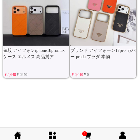
値段 アイフォンiphone18promax
ブランド アイフォーン17pro カバ
ケース エルメス 高品質ア
ー prada プラダ 本物
¥ 5,640
¥ 6240
¥ 6,010
¥ 0
0