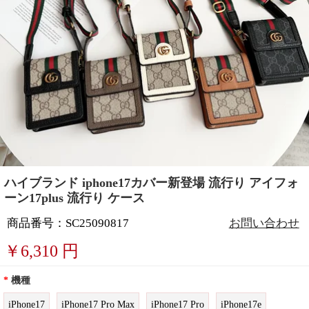
ハイブランド iphone17カバー新登場 流行り アイフォ
ーン17plus 流行り ケース
商品番号：SC25090817
お問い合わせ
￥
6,310
円
*
機種
iPhone17
iPhone17 Pro Max
iPhone17 Pro
iPhone17e