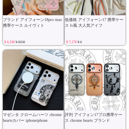
ブランド アイフォーン18pro max
低価格 アイフォーン17 携帯ケー
携帯ケース ルイヴィト
ス lv風 大人気アイフ
¥ 6,330
¥ 6930
¥ 7,170
¥ 0
マゼンタ クロームハーツ chrome
評判 アイフォン17プロ携帯ケー
heartsカバー iphoneiphone
ス chrome hearts ブランド