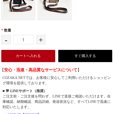
*
数量
-
+
カートへ入れる
すぐ購入する
【
安心・迅速・高品質なサービスについて
】
COZAKA.NETでは、お客様に安心してご利用いただけるショッピン
グ環境を提供しております。
■ 💬 LINEサポート（推奨）
ご注文前・ご注文後を問わず、LINEで直接ご相談いただけます。在
庫確認、納期確認、商品詳細、発送状況など、すべてLINEで迅速に
対応いたします。