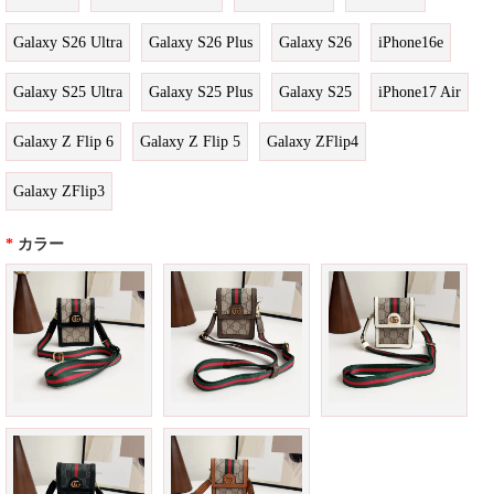
Galaxy S26 Ultra
Galaxy S26 Plus
Galaxy S26
iPhone16e
Galaxy S25 Ultra
Galaxy S25 Plus
Galaxy S25
iPhone17 Air
Galaxy Z Flip 6
Galaxy Z Flip 5
Galaxy ZFlip4
Galaxy ZFlip3
*
カラー