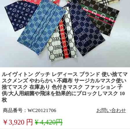
ルイヴィトン グッチ レディース ブランド 使い捨てマ
スクメンズ やわらかい 不織布 サージカルマスク使い
捨てマスク 在庫あり 色付きマスク ファッション 子
供/大人用細菌や飛沫を効果的にブロックしマスク 10
枚
商品番号：WC20121706
お問い合わせ
￥
3,920
円
¥ 4,420円