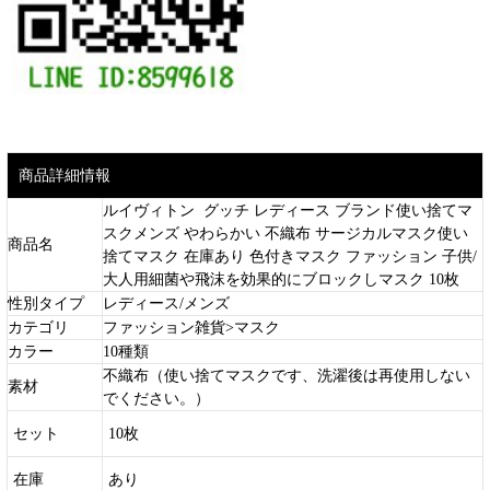
商品詳細情報
ルイヴィトン グッチ レディース ブランド使い捨てマ
スクメンズ やわらかい 不織布 サージカルマスク使い
商品名
捨てマスク 在庫あり 色付きマスク ファッション 子供/
大人用細菌や飛沫を効果的にブロックしマスク 10枚
性別タイプ
レディース/メンズ
カテゴリ
ファッション雑貨>マスク
カラー
10種類
不織布（使い捨てマスクです、洗濯後は再使用しない
素材
でください。）
セット
10枚
在庫
あり