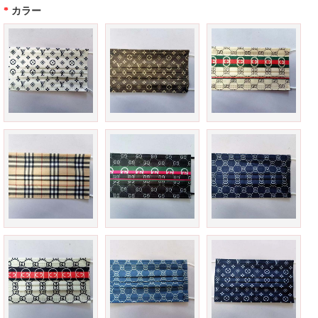
*
カラー