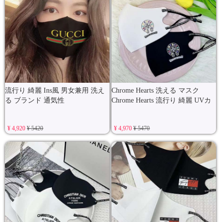
流行り 綺麗 Ins風 男女兼用 洗え
Chrome Hearts 洗える マスク
る ブランド 通気性
Chrome Hearts 流行り 綺麗 UVカ
¥ 4,920
¥ 5420
¥ 4,970
¥ 5470