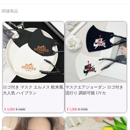
関連商品
ロゴ付き マスク エルメス 欧米風
マスクエアジョーダン ロゴ付き
大人気 ハイブラン
流行り 調節可能 UVカ
¥ 4,900
¥ 5400
¥ 5,000
¥ 5500