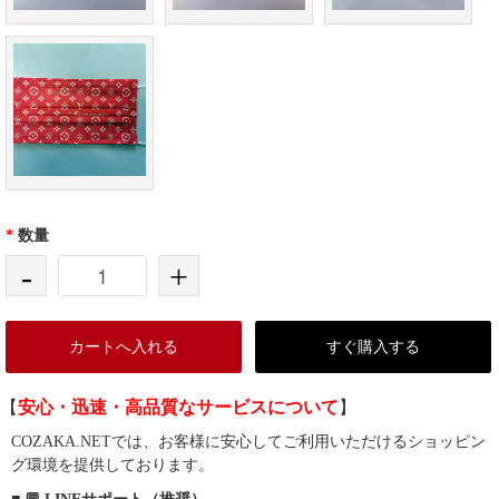
*
数量
-
+
カートへ入れる
すぐ購入する
【
安心・迅速・高品質なサービスについて
】
COZAKA.NETでは、お客様に安心してご利用いただけるショッピン
グ環境を提供しております。