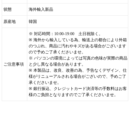
状態
海外輸入新品
原産地
韓国
※ 対応時間：10:00-19:00 土日祝除く。
※ 海外から輸入している為、輸送上の都合により外箱
のつぶれ、商品に汚れやキズがある場合がございます
ので予めご了承くださいませ。
※ パソコンの環境によっては写真の色味が実際の商品
ご注意事項
と少し異なる場合があります。
※ 本製品は、改良、改善の為、予告なくデザイン、仕
様がリニューアルされる場合がございので、予めご了
承くださいませ。
※ 銀行振込、クレジットカード決済等の手数料はお客
様のご負担となりますのでご了承くださいませ。