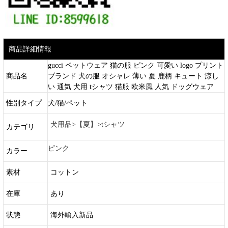
商品詳細情報
gucci ペットウェア 猫の服 ピンク 可愛い logo プリント
商品名
ブランド 犬の服 オシャレ 薄い 夏 鹿柄 キュート 涼し
い 通気 犬用 tシャツ 猫服 欧米風 人気 ドッグウェア
性別タイプ
犬/猫/ペット
犬用品>【夏】>tシャツ
カテゴリ
ピンク
カラー
素材
コットン
在庫
あり
状態
海外輸入新品