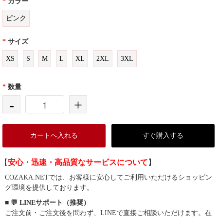
*
カラー
ピンク
*
サイズ
XS
S
M
L
XL
2XL
3XL
*
数量
-
+
カートへ入れる
すぐ購入する
【
安心・迅速・高品質なサービスについて
】
COZAKA.NETでは、お客様に安心してご利用いただけるショッピン
グ環境を提供しております。
■ 💬 LINEサポート（推奨）
ご注文前・ご注文後を問わず、LINEで直接ご相談いただけます。在