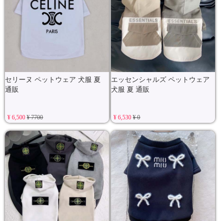
セリーヌ ペットウェア 犬服 夏
エッセンシャルズ ペットウェア
通販
犬服 夏 通販
¥ 6,500
¥ 7700
¥ 6,530
¥ 0