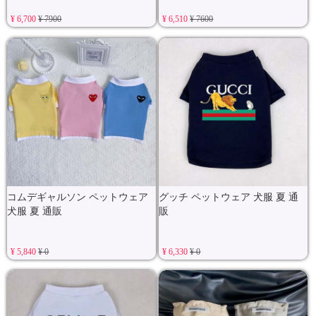
¥ 6,700
¥ 7900
¥ 6,510
¥ 7600
コムデギャルソン ペットウェア
グッチ ペットウェア 犬服 夏 通
犬服 夏 通販
販
¥ 5,840
¥ 0
¥ 6,330
¥ 0