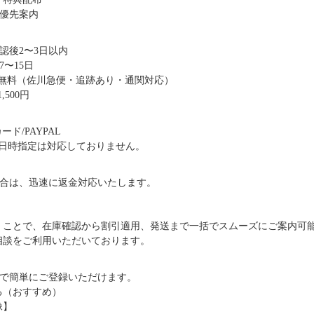
優先案内
認後2〜3日以内
〜15日
送料無料（佐川急便・追跡あり・通関対応）
,500円
ド/PAYPAL
日時指定は対応しておりません。
合は、迅速に返金対応いたします。
だくことで、在庫確認から割引適用、発送まで一括でスムーズにご案内可
ご相談をご利用いただいております。
で簡単にご登録いただけます。
る（おすすめ）
像】