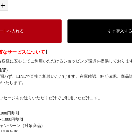
+
ートへ入れる
すぐ購入す
質なサービスについて
】
では、お客様に安心してご利用いただけるショッピング環境を提供しておりま
（推奨）
問わず、LINEで直接ご相談いただけます。在庫確認、納期確認、商品
応いたします。
8】
ッセージをお送りいただくだけでご利用いただけます。
,000円割引
1,000円割引
キャンペーン（対象商品）
・特典配布