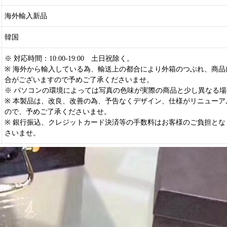
海外輸入新品
韓国
※ 対応時間：10:00-19:00 土日祝除く。
※ 海外から輸入している為、輸送上の都合により外箱のつぶれ、商品
合がございますので予めご了承くださいませ。
※ パソコンの環境によっては写真の色味が実際の商品と少し異なる
※ 本製品は、改良、改善の為、予告なくデザイン、仕様がリニューア
ので、予めご了承くださいませ。
※ 銀行振込、クレジットカード決済等の手数料はお客様のご負担とな
さいませ。