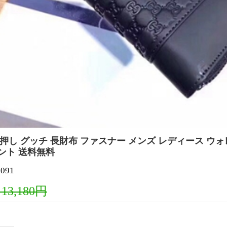
gg柄型押し グッチ 長財布 ファスナー メンズ レディース ウ
ント 送料無料
091
 13,180円