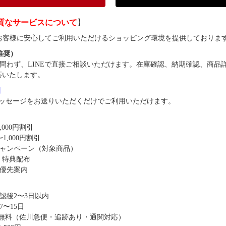
質なサービスについて
】
では、お客様に安心してご利用いただけるショッピング環境を提供しておりま
（推奨）
問わず、LINEで直接ご相談いただけます。在庫確認、納期確認、商品
応いたします。
8】
ッセージをお送りいただくだけでご利用いただけます。
,000円割引
1,000円割引
キャンペーン（対象商品）
・特典配布
優先案内
認後2〜3日以内
〜15日
送料無料（佐川急便・追跡あり・通関対応）