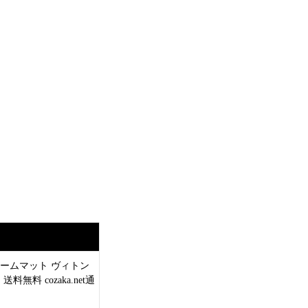
グルームマット ヴィトン
料 cozaka.net通