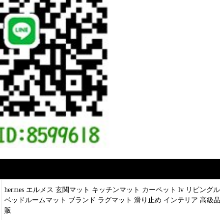
hermes エルメス 玄関マット キッチンマット カーペット lv リビン
ベッドルームマット ブランド ラグマット 滑り止め インテリア 高級品 送料無
販