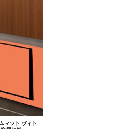
ームマット ヴィト