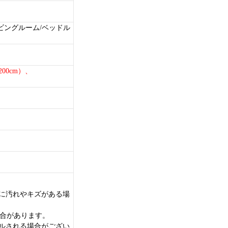
ビングルーム/ベッドル
*200cm）、
に汚れやキズがある場
場合があります。
ルされる場合がござい