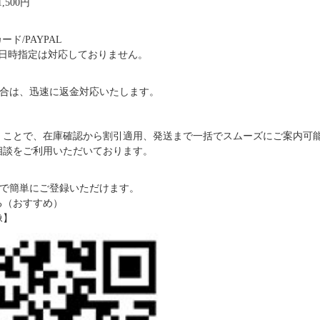
,500円
ド/PAYPAL
日時指定は対応しておりません。
合は、迅速に返金対応いたします。
だくことで、在庫確認から割引適用、発送まで一括でスムーズにご案内可
ご相談をご利用いただいております。
で簡単にご登録いただけます。
る（おすすめ）
像】