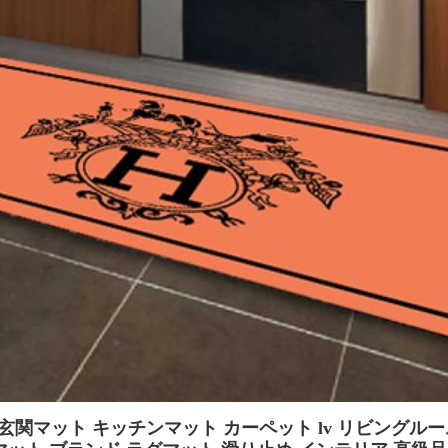
メス 玄関マット キッチンマット カーペット lv リビングル