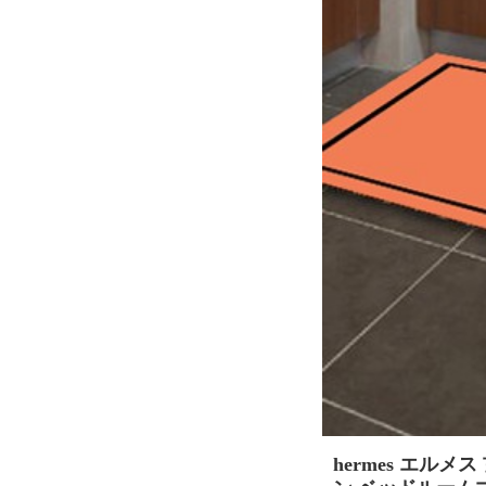
hermes エル