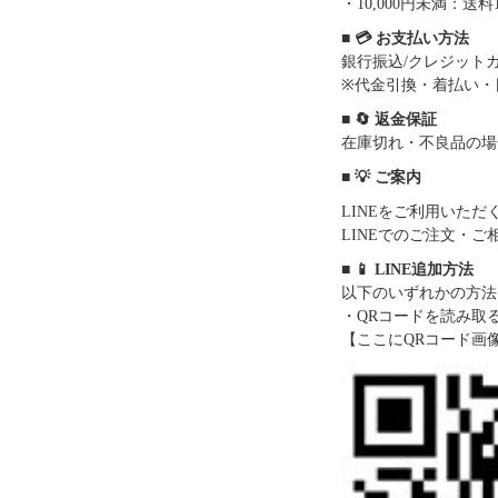
・10,000円未満：送料1
■ 💳 お支払い方法
銀行振込/クレジットカー
※代金引換・着払い・
■ 🔄 返金保証
在庫切れ・不良品の場
■ 💡 ご案内
LINEをご利用いた
LINEでのご注文・
■ 📱 LINE追加方法
以下のいずれかの方法
・QRコードを読み取
【ここにQRコード画