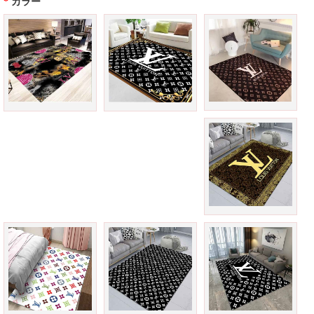
*
カラー