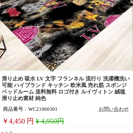
滑り止め 吸水 LV 文字 フランネル 流行り 洗濯機洗い
可能 ハイブランド キッチン 欧米風 売れ筋 スポンジ
ベッドルーム 送料無料 ロゴ付き ルイヴィトン 絨毯
滑り止め素材 純色
商品番号：WC21060301
お問い合わせ
￥
4,450
円
¥ 4,950円