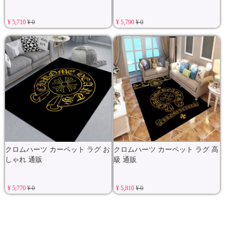
¥ 5,710
¥ 0
¥ 5,790
¥ 0
クロムハーツ カーペット ラグ お
クロムハーツ カーペット ラグ 高
しゃれ 通販
級 通販
¥ 5,770
¥ 0
¥ 5,810
¥ 0