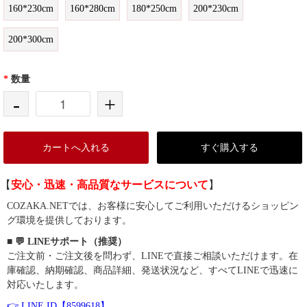
160*230cm
160*280cm
180*250cm
200*230cm
200*300cm
*
数量
-
+
カートへ入れる
すぐ購入する
【
安心・迅速・高品質なサービスについて
】
COZAKA.NETでは、お客様に安心してご利用いただけるショッピン
グ環境を提供しております。
■ 💬 LINEサポート（推奨）
ご注文前・ご注文後を問わず、LINEで直接ご相談いただけます。在
庫確認、納期確認、商品詳細、発送状況など、すべてLINEで迅速に
対応いたします。
👉 LINE ID【8599618】