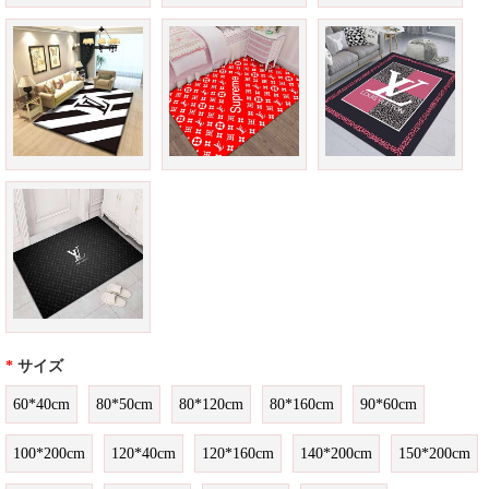
*
サイズ
60*40cm
80*50cm
80*120cm
80*160cm
90*60cm
100*200cm
120*40cm
120*160cm
140*200cm
150*200cm