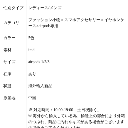
性別タイプ
レディース/メンズ
ファッション小物＞スマホアクセサリー＞イヤホンケ
カテゴリ
ース>airpods専用
カラー
5色
素材
imd
サイズ
airpods 1/2/3
在庫
あり
状態
海外輸入新品
原産地
中国
※ 対応時間：10:00-19:00 土日祝除く。
※ 海外から輸入している為、輸送上の都合により外箱
のつぶれ、商品に汚れやキズがある場合がございます
ので予めご了承くださいませ。