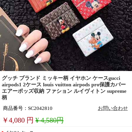
グッチ ブランド ミッキー柄 イヤホン ケースgucci
airpods1 2ケース louis vuitton airpods pro保護カバー
エアーポッズ収納 ファション ルイヴィトン supreme
柄
商品番号：SC2042810
お問い合わせ
￥
4,080
円
¥ 4,580円