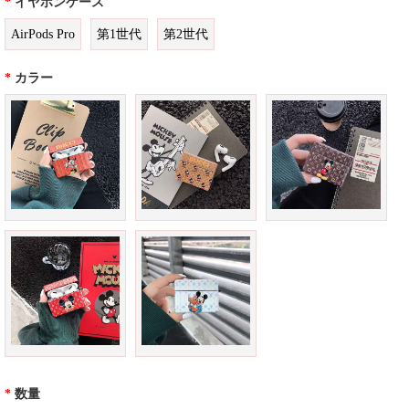
*
イヤホンケース
AirPods Pro
第1世代
第2世代
*
カラー
*
数量