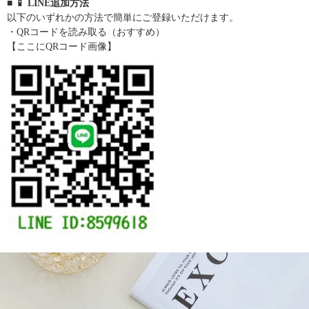
■ 📱 LINE追加方法
以下のいずれかの方法で簡単にご登録いただけます。
・QRコードを読み取る（おすすめ）
【ここにQRコード画像】