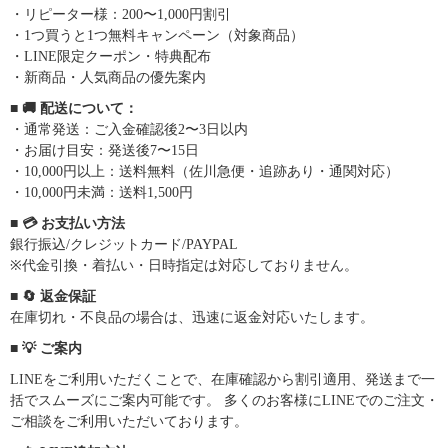
・リピーター様：200〜1,000円割引
・1つ買うと1つ無料キャンペーン（対象商品）
・LINE限定クーポン・特典配布
・新商品・人気商品の優先案内
■ 🚚 配送について：
・通常発送：ご入金確認後2〜3日以内
・お届け目安：発送後7〜15日
・10,000円以上：送料無料（佐川急便・追跡あり・通関対応）
・10,000円未満：送料1,500円
■ 💳 お支払い方法
銀行振込/クレジットカード/PAYPAL
※代金引換・着払い・日時指定は対応しておりません。
■ 🔄 返金保証
在庫切れ・不良品の場合は、迅速に返金対応いたします。
■ 💡 ご案内
LINEをご利用いただくことで、在庫確認から割引適用、発送まで一
括でスムーズにご案内可能です。 多くのお客様にLINEでのご注文・
ご相談をご利用いただいております。