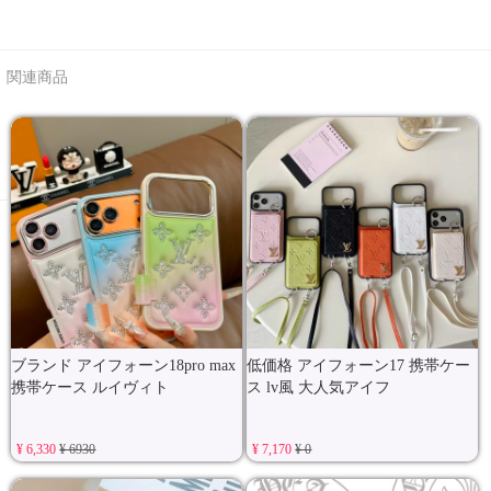
関連商品
ブランド アイフォーン18pro max
低価格 アイフォーン17 携帯ケー
携帯ケース ルイヴィト
ス lv風 大人気アイフ
¥ 6,330
¥ 6930
¥ 7,170
¥ 0