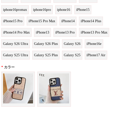
iphone16promax
iphone16pro
iphone16
iPhone15
iPhone15 Pro
iPhone15 Pro Max
iPhone14
iPhone14 Plus
iPhone14 Pro Max
iPhone13
iPhone13 Pro
iPhone13 Pro Max
Galaxy S26 Ultra
Galaxy S26 Plus
Galaxy S26
iPhone16e
Galaxy S25 Ultra
Galaxy S25 Plus
Galaxy S25
iPhone17 Air
*
カラー