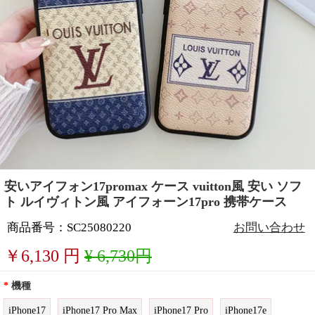
安いアイフォン17promax ケース vuitton風 安い ソフ
ト ルイヴィトン風 アイフォーン17pro 携帯ケース
商品番号：SC25080220
お問い合わせ
￥
6,130
円
¥ 6,730円
*
機種
iPhone17
iPhone17 Pro Max
iPhone17 Pro
iPhone17e