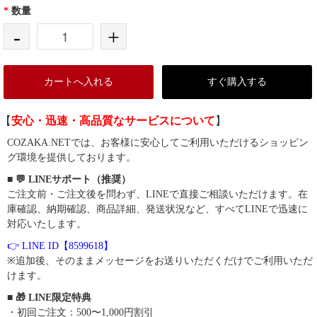
*
数量
-
+
カートへ入れる
すぐ購入する
【
安心・迅速・高品質なサービスについて
】
COZAKA.NETでは、お客様に安心してご利用いただけるショッピン
グ環境を提供しております。
■ 💬 LINEサポート（推奨）
ご注文前・ご注文後を問わず、LINEで直接ご相談いただけます。在
庫確認、納期確認、商品詳細、発送状況など、すべてLINEで迅速に
対応いたします。
👉 LINE ID【8599618】
※追加後、そのままメッセージをお送りいただくだけでご利用いただ
けます。
■ 🎁 LINE限定特典
・初回ご注文：500〜1,000円割引