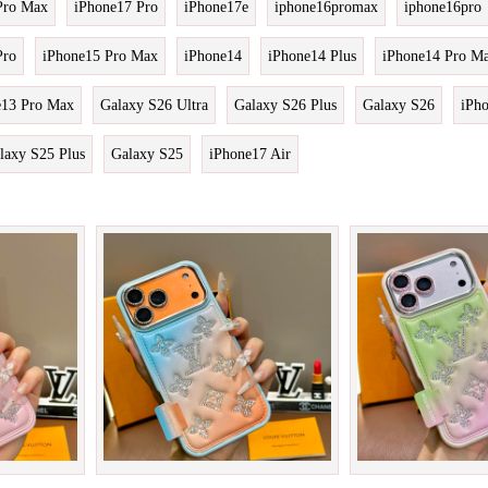
Pro Max
iPhone17 Pro
iPhone17e
iphone16promax
iphone16pro
Pro
iPhone15 Pro Max
iPhone14
iPhone14 Plus
iPhone14 Pro M
e13 Pro Max
Galaxy S26 Ultra
Galaxy S26 Plus
Galaxy S26
iPh
laxy S25 Plus
Galaxy S25
iPhone17 Air