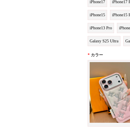
iPhone17
iPhone17 
iPhone15
iPhone15 
iPhone13 Pro
iPhon
Galaxy S25 Ultra
Ga
*
カラー