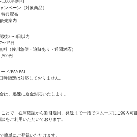
1,000円割引
キャンペーン（対象商品）
・特典配布
優先案内
認後2〜3日以内
〜15日
送料無料（佐川急便・追跡あり・通関対応）
,500円
ド/PAYPAL
日時指定は対応しておりません。
合は、迅速に返金対応いたします。
だくことで、在庫確認から割引適用、発送まで一括でスムーズにご案内可
ご相談をご利用いただいております。
で簡単にご登録いただけます。