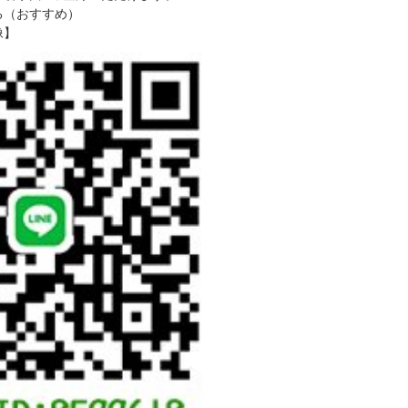
る（おすすめ）
像】