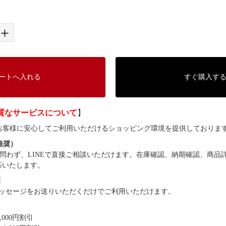
+
ートへ入れる
すぐ購入す
質なサービスについて
】
では、お客様に安心してご利用いただけるショッピング環境を提供しておりま
（推奨）
問わず、LINEで直接ご相談いただけます。在庫確認、納期確認、商品
応いたします。
8】
ッセージをお送りいただくだけでご利用いただけます。
,000円割引