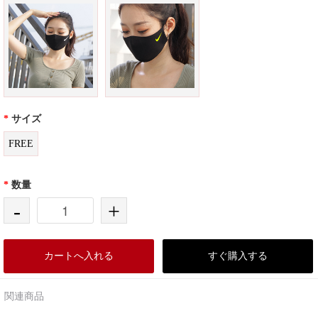
*
サイズ
FREE
*
数量
-
+
カートへ入れる
すぐ購入する
関連商品