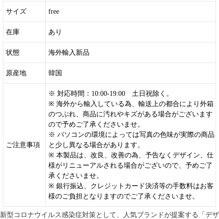
サイズ
free
在庫
あり
状態
海外輸入新品
原産地
韓国
※ 対応時間：10:00-19:00 土日祝除く。
※ 海外から輸入している為、輸送上の都合により外箱
のつぶれ、商品に汚れやキズがある場合がございます
ので予めご了承くださいませ。
※ パソコンの環境によっては写真の色味が実際の商品
ご注意事項
と少し異なる場合があります。
※ 本製品は、改良、改善の為、予告なくデザイン、仕
様がリニューアルされる場合がございので、予めご了
承くださいませ。
※ 銀行振込、クレジットカード決済等の手数料はお客
様のご負担となりますのでご了承くださいませ。
新型コロナウイルス感染症対策として、人気ブランドが提案する「デザ