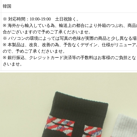
韓国
※ 対応時間：10:00-19:00 土日祝除く。
※ 海外から輸入している為、輸送上の都合により外箱のつぶれ、商品
合がございますので予めご了承くださいませ。
※ パソコンの環境によっては写真の色味が実際の商品と少し異なる
※ 本製品は、改良、改善の為、予告なくデザイン、仕様がリニューア
ので、予めご了承くださいませ。
※ 銀行振込、クレジットカード決済等の手数料はお客様のご負担とな
さいませ。