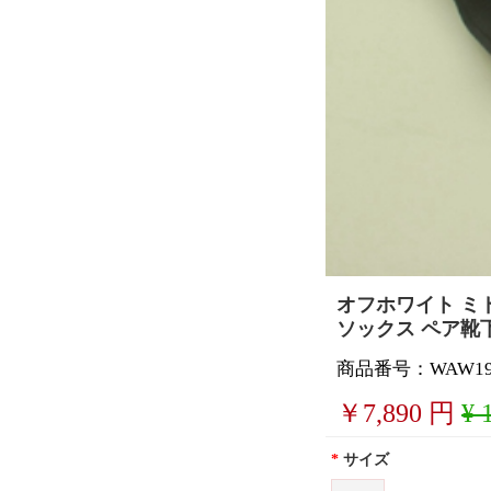
オフホワイト ミド
ソックス ペア靴
商品番号：WAW191
￥
7,890
円
¥ 
*
サイズ