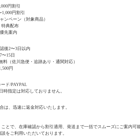
,000円割引
1,000円割引
キャンペーン（対象商品）
・特典配布
優先案内
認後2〜3日以内
〜15日
送料無料（佐川急便・追跡あり・通関対応）
,500円
ド/PAYPAL
日時指定は対応しておりません。
合は、迅速に返金対応いたします。
だくことで、在庫確認から割引適用、発送まで一括でスムーズにご案内可
ご相談をご利用いただいております。