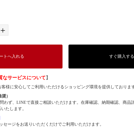
+
ートへ入れる
すぐ購入す
質なサービスについて
】
では、お客様に安心してご利用いただけるショッピング環境を提供しておりま
（推奨）
問わず、LINEで直接ご相談いただけます。在庫確認、納期確認、商品
応いたします。
8】
ッセージをお送りいただくだけでご利用いただけます。