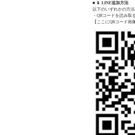
■ 📱 LINE追加方法
以下のいずれかの方法
・QRコードを読み取
【ここにQRコード画