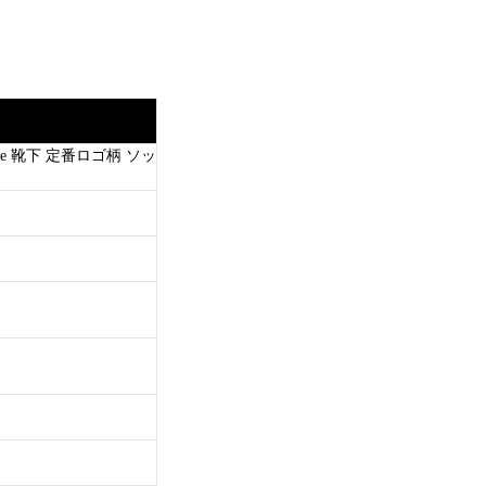
e 靴下 定番ロゴ柄 ソッ