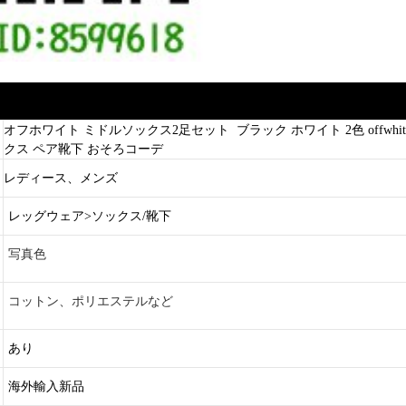
オフホワイト ミドルソックス2足セット ブラック ホワイト 2色 offwhit
クス ペア靴下 おそろコーデ
レディース、メンズ
レッグウェア>ソックス/靴下
写真色
コットン、ポリエステルなど
あり
海外輸入新品