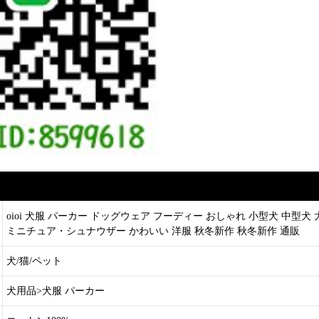
oioi 犬服 パーカー ドッグウェア フーディー おしゃれ 小型犬 中型犬
ミニチュア・シュナウザー かわいい 洋服 秋冬新作 秋冬新作 通販
犬/猫/ペット
犬用品>犬服 パーカー