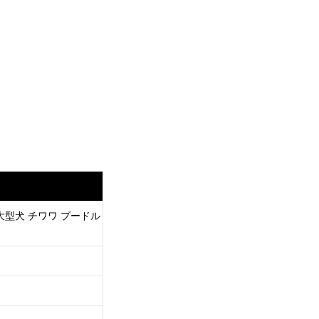
 大型犬 チワワ プードル