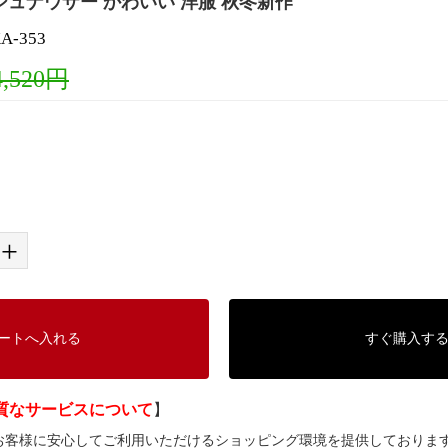
シュナウザー かわいい 洋服 秋冬新作
-353
4,520円
+
ートへ入れる
すぐ購入す
質なサービスについて
】
では、お客様に安心してご利用いただけるショッピング環境を提供しておりま