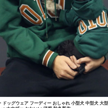
ーカー ドッグウェア フーディー おしゃれ 小型犬 中型犬 大