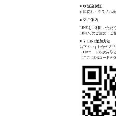
■ 🔄 返金保証
在庫切れ・不良品の場
■ 💡 ご案内
LINEをご利用いた
LINEでのご注文・
■ 📱 LINE追加方法
以下のいずれかの方法
・QRコードを読み取
【ここにQRコード画