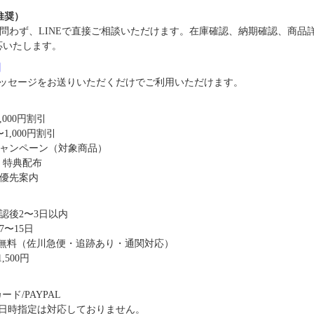
（推奨）
問わず、LINEで直接ご相談いただけます。在庫確認、納期確認、商品
応いたします。
8】
ッセージをお送りいただくだけでご利用いただけます。
,000円割引
1,000円割引
キャンペーン（対象商品）
・特典配布
優先案内
認後2〜3日以内
〜15日
送料無料（佐川急便・追跡あり・通関対応）
,500円
ド/PAYPAL
日時指定は対応しておりません。