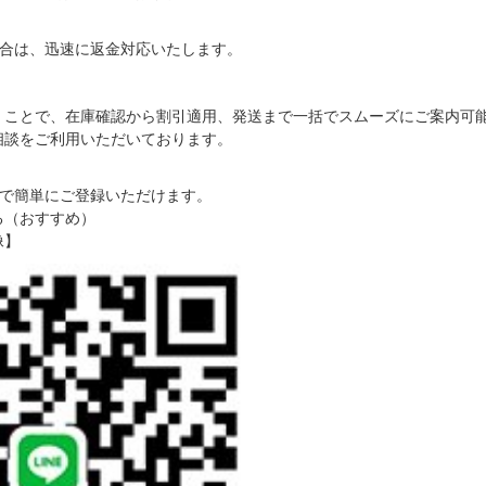
合は、迅速に返金対応いたします。
だくことで、在庫確認から割引適用、発送まで一括でスムーズにご案内可
ご相談をご利用いただいております。
で簡単にご登録いただけます。
る（おすすめ）
像】