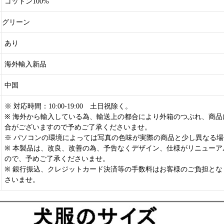
コットン100%
グリーン
あり
海外輸入新品
中国
※ 対応時間：10:00-19:00 土日祝除く。
※ 海外から輸入している為、輸送上の都合により外箱のつぶれ、商品
合がございますので予めご了承くださいませ。
※ パソコンの環境によっては写真の色味が実際の商品と少し異なる
※ 本製品は、改良、改善の為、予告なくデザイン、仕様がリニューア
ので、予めご了承くださいませ。
※ 銀行振込、クレジットカード決済等の手数料はお客様のご負担とな
さいませ。