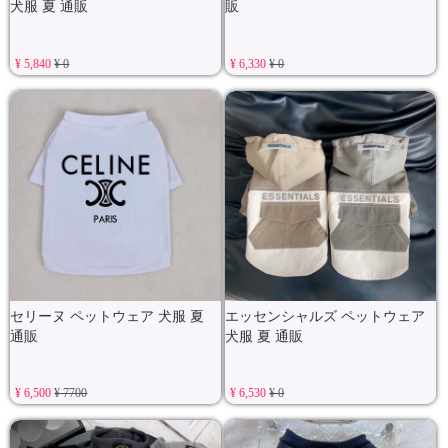
犬服 夏 通販
販
¥ 5,840
¥ 0
¥ 6,330
¥ 0
セリーヌ ペットウェア 犬服 夏
エッセンシャルズ ペットウェア
通販
犬服 夏 通販
¥ 6,500
¥ 7700
¥ 6,530
¥ 0