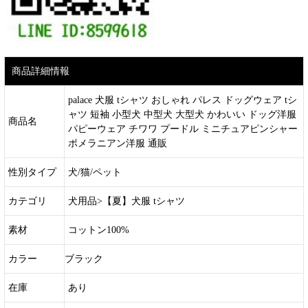
商品詳細情報
palace 犬服 tシャツ おしゃれ パレス ドッグウェア tシ
ャツ 短袖 小型犬 中型犬 大型犬 かわいい ドッグ洋服
商品名
パピーウェア チワワ プードル ミニチュアピンシャー
ポメラニアン洋服 通販
性別タイプ
犬/猫/ペット
カテゴリ
犬用品>【夏】犬服 tシャツ
素材
コットン100%
カラー
ブラック
在庫
あり