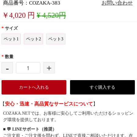
商品番号：COZAKA-383
お問い合わせ
￥
4,020
円
¥ 4,520円
*
サイズ
ペット1
ペット2
ペット3
*
数量
-
+
カートへ入れる
すぐ購入する
【
安心・迅速・高品質なサービスについて
】
COZAKA.NETでは、お客様に安心してご利用いただけるショッピン
グ環境を提供しております。
■ 💬 LINEサポート（推奨）
ご注文前・ご注文後を問わず、LINEで直接ご相談いただけます。在