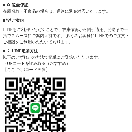
■ 🔄 返金保証
在庫切れ・不良品の場合は、迅速に返金対応いたします。
■ 💡 ご案内
LINEをご利用いただくことで、在庫確認から割引適用、発送まで一
括でスムーズにご案内可能です。 多くのお客様にLINEでのご注文・
ご相談をご利用いただいております。
■ 📱 LINE追加方法
以下のいずれかの方法で簡単にご登録いただけます。
・QRコードを読み取る（おすすめ）
【ここにQRコード画像】