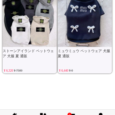
ストーンアイランド ペットウェ
ミュウミュウ ペットウェア 犬服
ア 犬服 夏 通販
夏 通販
¥ 6,320
¥ 7500
¥ 6,440
¥ 0
0