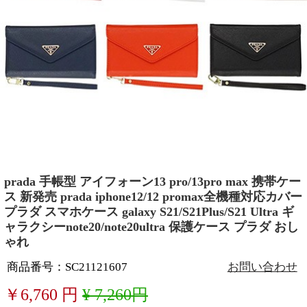
prada 手帳型 アイフォーン13 pro/13pro max 携帯ケー
ス 新発売 prada iphone12/12 promax全機種対応カバー
プラダ スマホケース galaxy S21/S21Plus/S21 Ultra ギ
ャラクシーnote20/note20ultra 保護ケース プラダ おし
ゃれ
商品番号：SC21121607
お問い合わせ
￥
6,760
円
¥ 7,260円