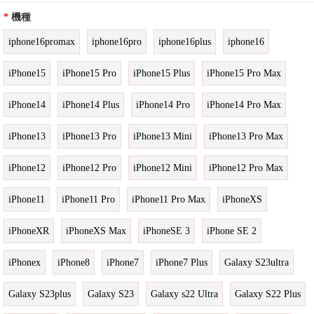
*
機種
iphone16promax
iphone16pro
iphone16plus
iphone16
iPhone15
iPhone15 Pro
iPhone15 Plus
iPhone15 Pro Max
iPhone14
iPhone14 Plus
iPhone14 Pro
iPhone14 Pro Max
iPhone13
iPhone13 Pro
iPhone13 Mini
iPhone13 Pro Max
iPhone12
iPhone12 Pro
iPhone12 Mini
iPhone12 Pro Max
iPhone11
iPhone11 Pro
iPhone11 Pro Max
iPhoneXS
iPhoneXR
iPhoneXS Max
iPhoneSE 3
iPhone SE 2
iPhonex
iPhone8
iPhone7
iPhone7 Plus
Galaxy S23ultra
Galaxy S23plus
Galaxy S23
Galaxy s22 Ultra
Galaxy S22 Plus