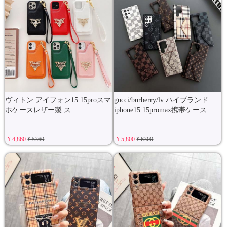
ヴィトン アイフォン15 15proスマ
gucci/burberry/lv ハイブランド
ホケースレザー製 ス
iphone15 15promax携帯ケース
¥ 4,860
¥ 5360
¥ 5,800
¥ 6300