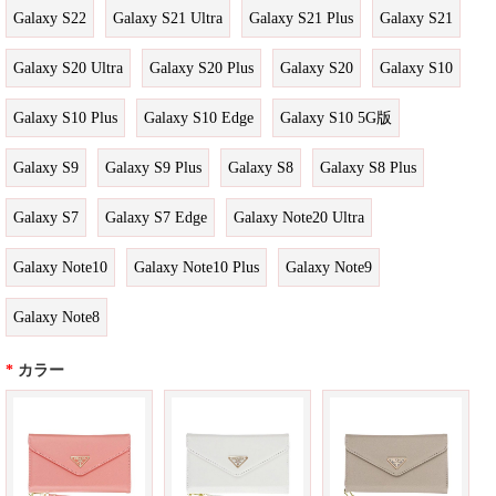
Galaxy S22
Galaxy S21 Ultra
Galaxy S21 Plus
Galaxy S21
Galaxy S20 Ultra
Galaxy S20 Plus
Galaxy S20
Galaxy S10
Galaxy S10 Plus
Galaxy S10 Edge
Galaxy S10 5G版
Galaxy S9
Galaxy S9 Plus
Galaxy S8
Galaxy S8 Plus
Galaxy S7
Galaxy S7 Edge
Galaxy Note20 Ultra
Galaxy Note10
Galaxy Note10 Plus
Galaxy Note9
Galaxy Note8
*
カラー