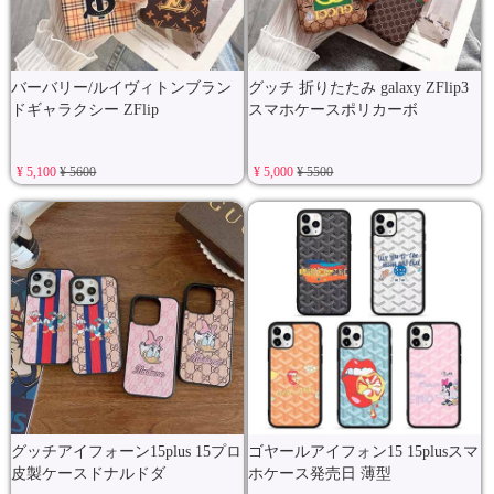
バーバリー/ルイヴィトンブラン
グッチ 折りたたみ galaxy ZFlip3
ドギャラクシー ZFlip
スマホケースポリカーボ
¥ 5,100
¥ 5600
¥ 5,000
¥ 5500
グッチアイフォーン15plus 15プロ
ゴヤールアイフォン15 15plusスマ
皮製ケースドナルドダ
ホケース発売日 薄型