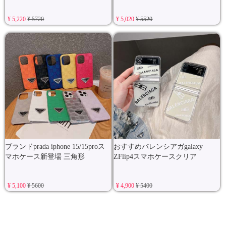
¥ 5,220
¥ 5720
¥ 5,020
¥ 5520
ブランドprada iphone 15/15proス
おすすめバレンシアガgalaxy
マホケース新登場 三角形
ZFlip4スマホケースクリア
¥ 5,100
¥ 5600
¥ 4,900
¥ 5400