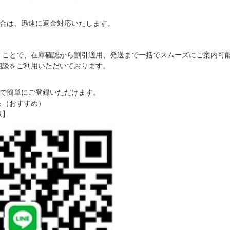
合は、迅速に返金対応いたします。
だくことで、在庫確認から割引適用、発送まで一括でスムーズにご案内可
ご相談をご利用いただいております。
で簡単にご登録いただけます。
る（おすすめ）
像】