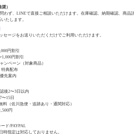
（推奨）
問わず、LINEで直接ご相談いただけます。在庫確認、納期確認、商品
応いたします。
8】
ッセージをお送りいただくだけでご利用いただけます。
,000円割引
1,000円割引
キャンペーン（対象商品）
・特典配布
優先案内
認後2〜3日以内
〜15日
送料無料（佐川急便・追跡あり・通関対応）
,500円
ド/PAYPAL
日時指定は対応しておりません。