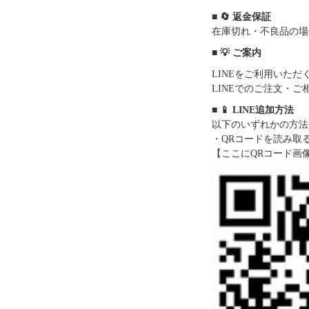
■ 🔄 返金保証
在庫切れ・不良品の場
■ 💡 ご案内
LINEをご利用いた
LINEでのご注文・
■ 📱 LINE追加方法
以下のいずれかの方法
・QRコードを読み取
【ここにQRコード画