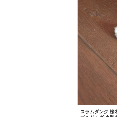
スラムダンク 桜木