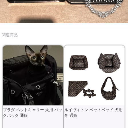
関連商品
プラダ ペットキャリー 犬用 バッ
ルイヴィトン ペットベッド 犬用
クパック 通販
冬 通販