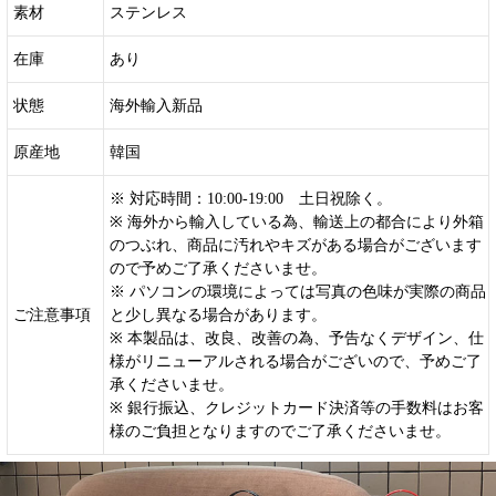
素材
ステンレス
在庫
あり
状態
海外輸入新品
原産地
韓国
※ 対応時間：10:00-19:00 土日祝除く。
※ 海外から輸入している為、輸送上の都合により外箱
のつぶれ、商品に汚れやキズがある場合がございます
ので予めご了承くださいませ。
※ パソコンの環境によっては写真の色味が実際の商品
ご注意事項
と少し異なる場合があります。
※ 本製品は、改良、改善の為、予告なくデザイン、仕
様がリニューアルされる場合がございので、予めご了
承くださいませ。
※ 銀行振込、クレジットカード決済等の手数料はお客
様のご負担となりますのでご了承くださいませ。