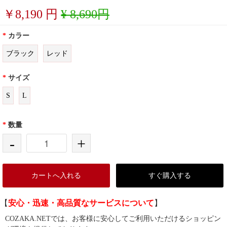
￥
8,190
円
¥ 8,690円
*
カラー
ブラック
レッド
*
サイズ
S
L
*
数量
-
+
カートへ入れる
すぐ購入する
【
安心・迅速・高品質なサービスについて
】
COZAKA.NETでは、お客様に安心してご利用いただけるショッピン