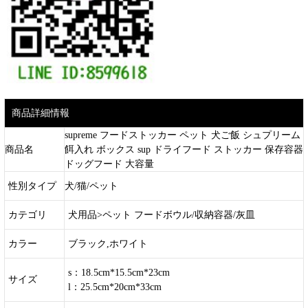
商品詳細情報
supreme フードストッカー ペット 犬ご飯 シュプリーム
商品名
餌入れ ボックス sup ドライフード ストッカー 保存容器
ドッグフード 大容量
性別タイプ
犬/猫/ペット
カテゴリ
犬用品>ペット フードボウル/収納容器/灰皿
カラー
ブラック,ホワイト
s：18.5cm*15.5cm*23cm
サイズ
l：25.5cm*20cm*33cm