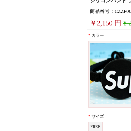
シリコンバンド 
商品番号：CZZP00
￥
2,150
円
¥ 
*
カラー
*
サイズ
FREE