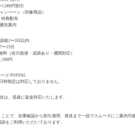
1,000円割引
キャンペーン（対象商品）
・特典配布
優先案内
認後2〜3日以内
〜15日
送料無料（佐川急便・追跡あり・通関対応）
,500円
ド/PAYPAL
日時指定は対応しておりません。
合は、迅速に返金対応いたします。
だくことで、在庫確認から割引適用、発送まで一括でスムーズにご案内可
ご相談をご利用いただいております。