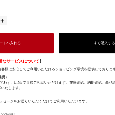
+
ートへ入れる
すぐ購入す
質なサービスについて
】
では、お客様に安心してご利用いただけるショッピング環境を提供しておりま
（推奨）
問わず、LINEで直接ご相談いただけます。在庫確認、納期確認、商品
応いたします。
8】
ッセージをお送りいただくだけでご利用いただけます。
,000円割引