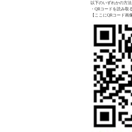
以下のいずれかの方法
・QRコードを読み取
【ここにQRコード画