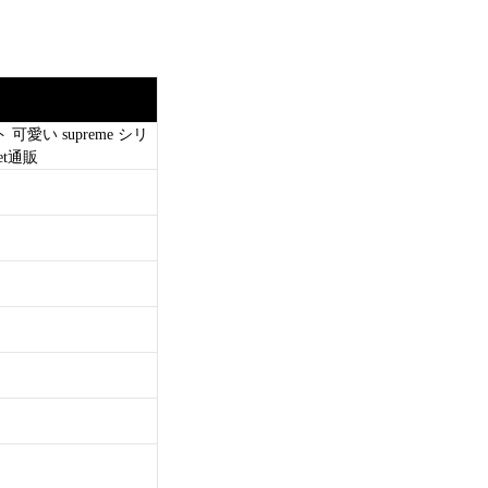
愛い supreme シリ
et通販