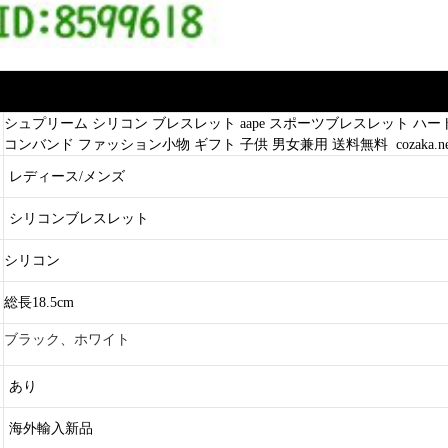
シュプリーム シリコン ブレスレット aape スポーツブレスレット ハート 可
コンバンド ファッション小物 ギフト 子供 男女兼用 送料無料 cozaka.n
レディース/メンズ
シリコンブレスレット
シリコン
総長18.5cm
ブラック、ホワイト
あり
海外輸入新品