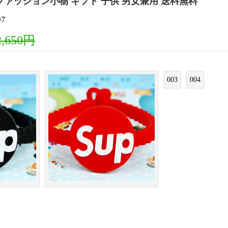
ファッション小物 ギフト 子供 男女兼用 送料無料
7
2,650円
003
004