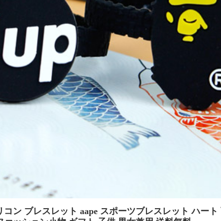
コン ブレスレット aape スポーツブレスレット ハート 可愛