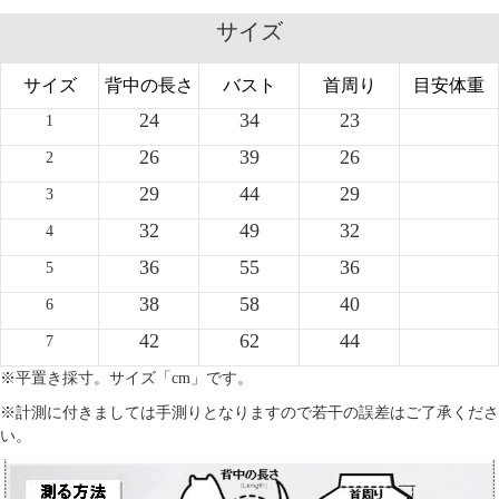
サイズ
サイズ
背中の長さ
バスト
首周り
目安体重
24
34
23
1
26
39
26
2
29
44
29
3
32
49
32
4
36
55
36
5
38
58
40
6
42
62
44
7
※平置き採寸。サイズ「cm」です。
※計測に付きましては手測りとなりますので若干の誤差はご了承くださ
い。