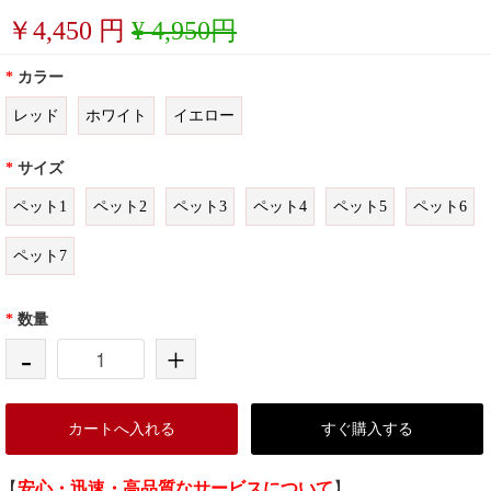
￥
4,450
円
¥ 4,950円
*
カラー
レッド
ホワイト
イエロー
*
サイズ
ペット1
ペット2
ペット3
ペット4
ペット5
ペット6
ペット7
*
数量
-
+
カートへ入れる
すぐ購入する
【
安心・迅速・高品質なサービスについて
】