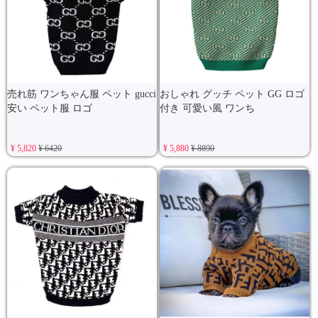
売れ筋 ワンちゃん服 ペット gucci
おしゃれ グッチ ペット GG ロゴ
安い ペット服 ロゴ
付き 可愛い風 ワンち
¥ 5,820
¥ 6420
¥ 5,880
¥ 8890