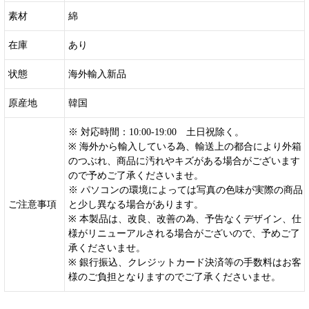
素材
綿
在庫
あり
状態
海外輸入新品
原産地
韓国
※ 対応時間：10:00-19:00 土日祝除く。
※ 海外から輸入している為、輸送上の都合により外箱
のつぶれ、商品に汚れやキズがある場合がございます
ので予めご了承くださいませ。
※ パソコンの環境によっては写真の色味が実際の商品
ご注意事項
と少し異なる場合があります。
※ 本製品は、改良、改善の為、予告なくデザイン、仕
様がリニューアルされる場合がございので、予めご了
承くださいませ。
※ 銀行振込、クレジットカード決済等の手数料はお客
様のご負担となりますのでご了承くださいませ。