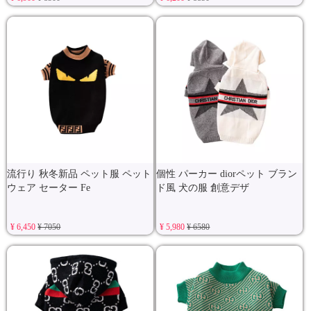
流行り 秋冬新品 ペット服 ペット
個性 パーカー diorペット ブラン
ウェア セーター Fe
ド風 犬の服 創意デザ
¥ 6,450
¥ 7050
¥ 5,980
¥ 6580