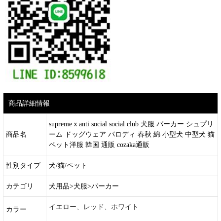
商品詳細情報
supremeｘanti social social club 犬服 パーカー シュプリ
商品名
ーム ドッグウェア パロディ 春秋 綿 小型犬 中型犬 猫
ペット洋服 韓国 通販 cozaka通販
性別タイプ
犬/猫/ペット
カテゴリ
犬用品>犬服>パーカー
イエロー、レッド、ホワイト
カラー