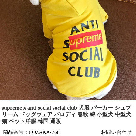
supremeｘanti social social club 犬服 パーカー シュプ
リーム ドッグウェア パロディ 春秋 綿 小型犬 中型犬
猫 ペット洋服 韓国 通販
商品番号：COZAKA-768
お問い合わせ