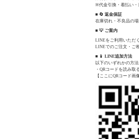
※代金引換・着払い・
■ 🔄 返金保証
在庫切れ・不良品の場
■ 💡 ご案内
LINEをご利用いた
LINEでのご注文・
■ 📱 LINE追加方法
以下のいずれかの方法
・QRコードを読み取
【ここにQRコード画