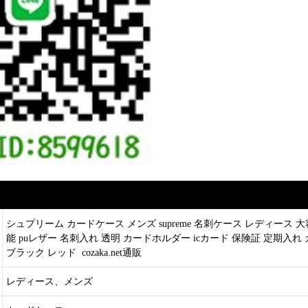
シュプリーム カードケース メンズ supreme 名刺ケース レディース 
能 puレザー 名刺入れ 透明 カードホルダー icカード 保険証 定期入
ブラック レッド cozaka.net通販
レディース、メンズ