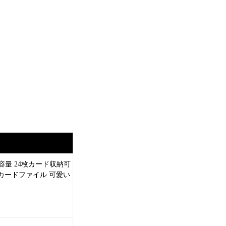
大容量 24枚カード収納可
れ カードファイル 可愛い