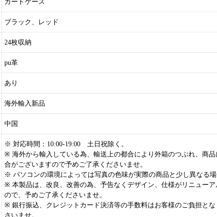
カードケース
ブラック、レッド
24枚収納
pu革
あり
海外輸入新品
中国
※ 対応時間：10:00-19:00 土日祝除く。
※ 海外から輸入している為、輸送上の都合により外箱のつぶれ、商品
合がございますので予めご了承くださいませ。
※ パソコンの環境によっては写真の色味が実際の商品と少し異なる
※ 本製品は、改良、改善の為、予告なくデザイン、仕様がリニューア
ので、予めご了承くださいませ。
※ 銀行振込、クレジットカード決済等の手数料はお客様のご負担とな
さいませ。