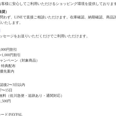
では、お客様に安心してご利用いただけるショッピング環境を提供しておりま
（推奨）
問わず、LINEで直接ご相談いただけます。在庫確認、納期確認、商品
応いたします。
8】
ッセージをお送りいただくだけでご利用いただけます。
,000円割引
1,000円割引
キャンペーン（対象商品）
・特典配布
優先案内
認後2〜3日以内
〜15日
送料無料（佐川急便・追跡あり・通関対応）
,500円
ド/PAYPAL