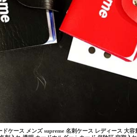
ドケース メンズ supreme 名刺ケース レディース 大容