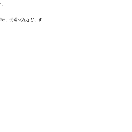
す。
詳細、発送状況など、す