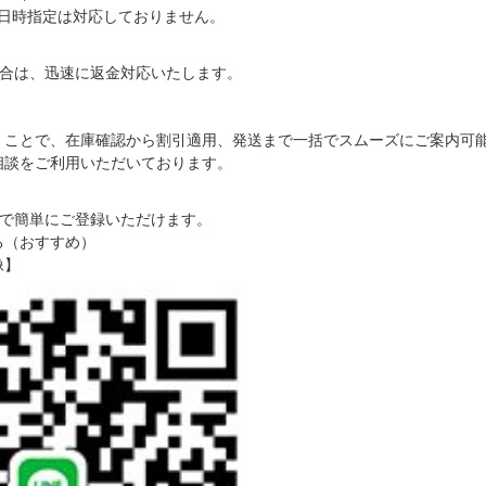
日時指定は対応しておりません。
合は、迅速に返金対応いたします。
だくことで、在庫確認から割引適用、発送まで一括でスムーズにご案内可
ご相談をご利用いただいております。
で簡単にご登録いただけます。
る（おすすめ）
像】