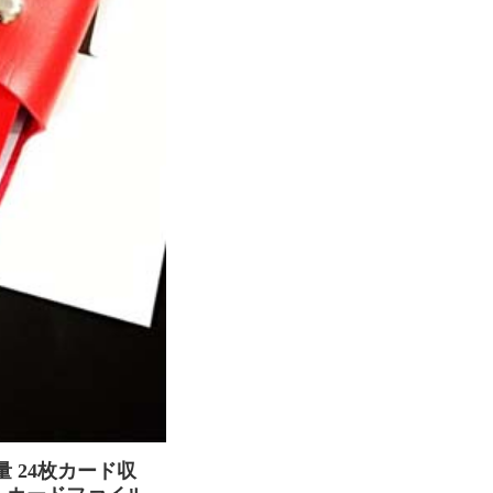
量 24枚カード収