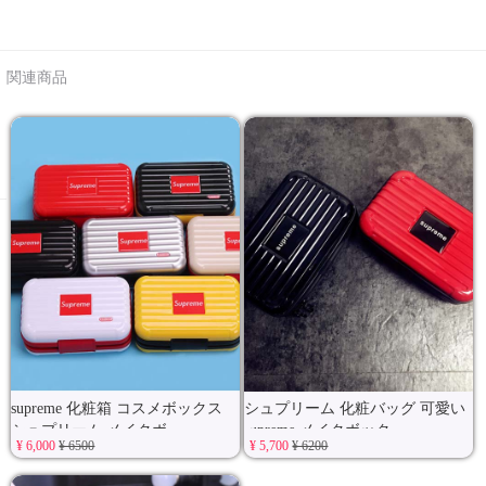
関連商品
supreme 化粧箱 コスメボックス
シュプリーム 化粧バッグ 可愛い
シュプリーム メイクボ
supreme メイクボック
¥ 6,000
¥ 6500
¥ 5,700
¥ 6200