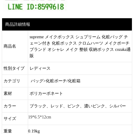
商品詳細情報
supreme メイクボックス シュプリーム 化粧バッグ チ
ェーン付き 化粧ボックス クロムハーツ メイクポーチ
商品名
ブランド オシャレ メイク 整頓 収納ボックス cozaka通
販
性別タイプ
レディース
カテゴリ
バッグ>化粧ポーチ/化粧箱
素材
ポリカーボネート
カラー
ブラック、レッド、ピンク、濃いピンク、シルバー
19*6.5*12cm
サイズ
重量
0.19kg