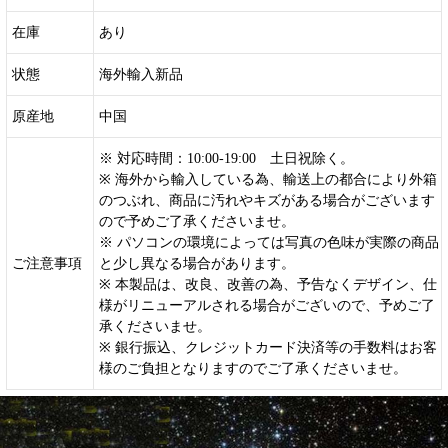
在庫
あり
状態
海外輸入新品
原産地
中国
※ 対応時間：10:00-19:00 土日祝除く。
※ 海外から輸入している為、輸送上の都合により外箱
のつぶれ、商品に汚れやキズがある場合がございます
ので予めご了承くださいませ。
※ パソコンの環境によっては写真の色味が実際の商品
ご注意事項
と少し異なる場合があります。
※ 本製品は、改良、改善の為、予告なくデザイン、仕
様がリニューアルされる場合がございので、予めご了
承くださいませ。
※ 銀行振込、クレジットカード決済等の手数料はお客
様のご負担となりますのでご了承くださいませ。