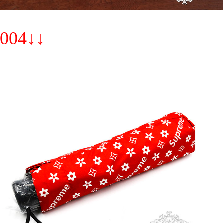
004↓↓