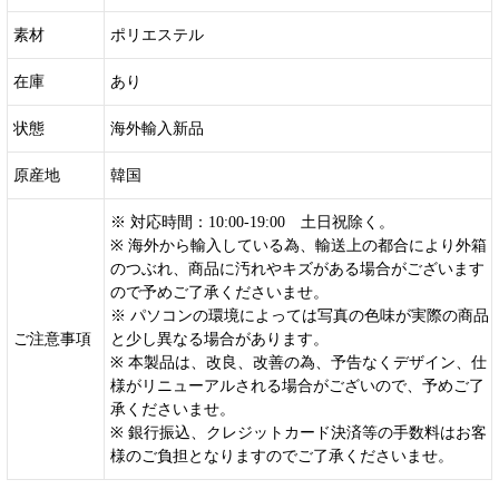
素材
ポリエステル
在庫
あり
状態
海外輸入新品
原産地
韓国
※ 対応時間：10:00-19:00 土日祝除く。
※ 海外から輸入している為、輸送上の都合により外箱
のつぶれ、商品に汚れやキズがある場合がございます
ので予めご了承くださいませ。
※ パソコンの環境によっては写真の色味が実際の商品
ご注意事項
と少し異なる場合があります。
※ 本製品は、改良、改善の為、予告なくデザイン、仕
様がリニューアルされる場合がございので、予めご了
承くださいませ。
※ 銀行振込、クレジットカード決済等の手数料はお客
様のご負担となりますのでご了承くださいませ。