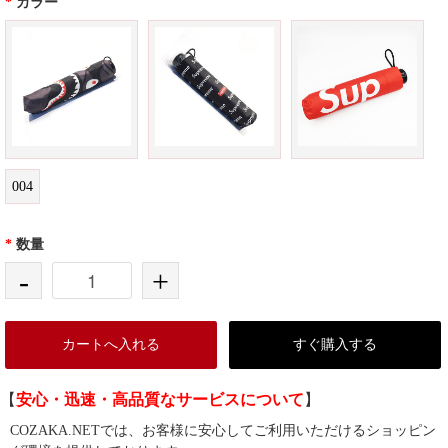
*
カラー
004
*
数量
-
+
カートへ入れる
すぐ購入する
【
安心・迅速・高品質なサービスについて
】
COZAKA.NETでは、お客様に安心してご利用いただけるショッピン