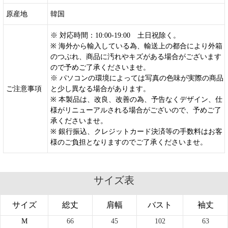
原産地
韓国
※ 対応時間：10:00-19:00 土日祝除く。
※ 海外から輸入している為、輸送上の都合により外箱
のつぶれ、商品に汚れやキズがある場合がございます
ので予めご了承くださいませ。
※ パソコンの環境によっては写真の色味が実際の商品
ご注意事項
と少し異なる場合があります。
※ 本製品は、改良、改善の為、予告なくデザイン、仕
様がリニューアルされる場合がございので、予めご了
承くださいませ。
※ 銀行振込、クレジットカード決済等の手数料はお客
様のご負担となりますのでご了承くださいませ。
サイズ表
サイズ
総丈
肩幅
バスト
袖丈
M
66
45
102
63