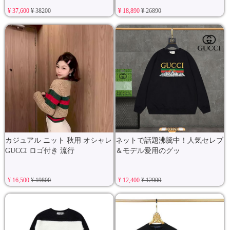
¥ 37,600
¥ 38200
¥ 18,890
¥ 26890
カジュアル ニット 秋用 オシャレ
ネットで話題沸騰中！人気セレブ
GUCCI ロゴ付き 流行
＆モデル愛用のグッ
¥ 16,500
¥ 19800
¥ 12,400
¥ 12900