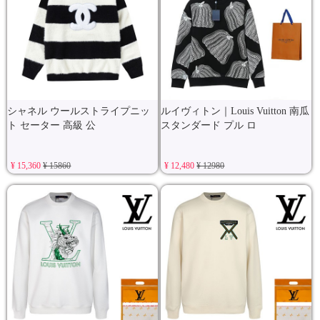
シャネル ウールストライプニッ
ルイヴィトン｜Louis Vuitton 南瓜
ト セーター 高級 公
スタンダード プル ロ
¥ 15,360
¥ 15860
¥ 12,480
¥ 12980