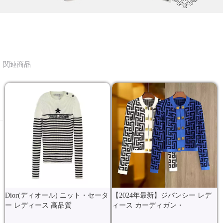
関連商品
Dior(ディオール) ニット・セータ
【2024年最新】ジバンシー レデ
ー レディース 高品質
ィース カーディガン・