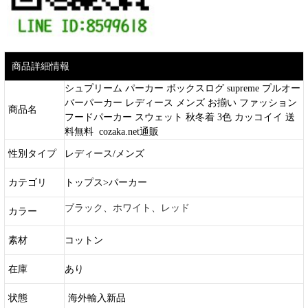
商品詳細情報
シュプリーム パーカー ボックスログ supreme プルオー
バーパーカー レディース メンズ お揃い ファッション
商品名
フードパーカー スウェット 秋冬着 3色 カッコイイ 送
料無料 cozaka.net通販
性別タイプ
レディース/メンズ
カテゴリ
トップス>パーカー
ブラック、ホワイト、レッド
カラー
素材
コットン
在庫
あり
状態
海外輸入新品