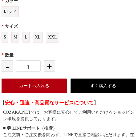
*
カラー
レッド
*
サイズ
S
M
L
XL
XXL
*
数量
-
+
カートへ入れる
すぐ購入する
【
安心・迅速・高品質なサービスについて
】
COZAKA.NETでは、お客様に安心してご利用いただけるショッピン
グ環境を提供しております。
■ 💬 LINEサポート（推奨）
ご注文前・ご注文後を問わず、LINEで直接ご相談いただけます。在