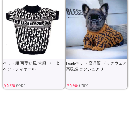
ペット服 可愛い風 犬服 セーター
Fendiペット 高品質 ドッグウェア
ペットディオール
高級感 ラグジュアリ
¥ 5,820
¥ 6420
¥ 5,800
¥ 7890