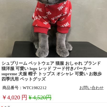
シュプリーム ペットウェア 猫服 おしゃれ ブランド
猫洋服 可愛い logo レッド フード付きパーカー
supreme 犬服 帽子 トップス オシャレ 可愛い お散歩
四季汎用 ペットグッズ
商品番号：WTC1982212
お問い合わせ
￥
4,020
円
¥ 4,520円