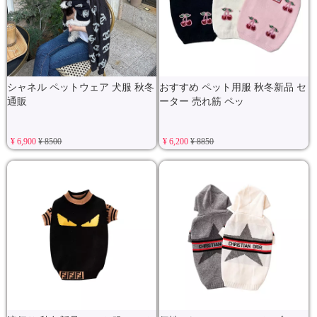
シャネル ペットウェア 犬服 秋冬
おすすめ ペット用服 秋冬新品 セ
通販
ーター 売れ筋 ペッ
¥ 6,900
¥ 8500
¥ 6,200
¥ 8850