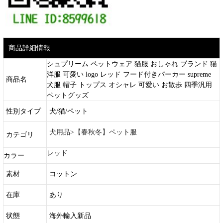
商品詳細情報
シュプリーム ペットウェア 猫服 おしゃれ ブランド 猫
洋服 可愛い logo レッド フード付きパーカー supreme
商品名
犬服 帽子 トップス オシャレ 可愛い お散歩 四季汎用
ペットグッズ
性別タイプ
犬/猫/ペット
犬用品>【春秋冬】ペット服
カテゴリ
レッド
カラー
素材
コットン
在庫
あり
状態
海外輸入新品