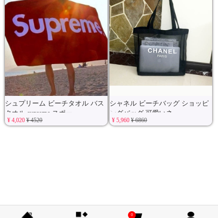
シュプリーム ビーチタオル バス
シャネル ビーチバッグ ショッピ
タオル supreme スポー
ングバッグ 可愛いネ
¥ 4,020
¥ 4520
¥ 5,960
¥ 6860
0