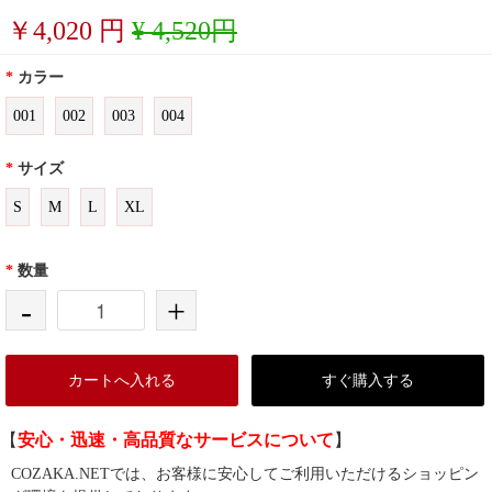
￥
4,020
円
¥ 4,520円
*
カラー
001
002
003
004
*
サイズ
S
M
L
XL
*
数量
-
+
カートへ入れる
すぐ購入する
【
安心・迅速・高品質なサービスについて
】
COZAKA.NETでは、お客様に安心してご利用いただけるショッピン