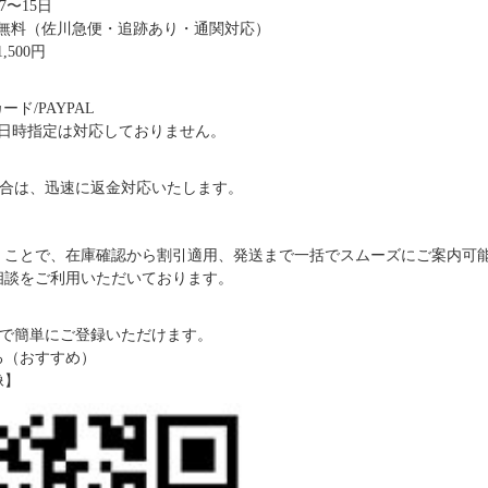
〜15日
送料無料（佐川急便・追跡あり・通関対応）
,500円
ド/PAYPAL
日時指定は対応しておりません。
合は、迅速に返金対応いたします。
だくことで、在庫確認から割引適用、発送まで一括でスムーズにご案内可
ご相談をご利用いただいております。
で簡単にご登録いただけます。
る（おすすめ）
像】