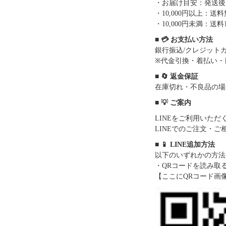
・お届け目安：発送後7
・10,000円以上：
・10,000円未満：送料1
■ 💳 お支払い方法
銀行振込/クレジットカー
※代金引換・着払い・
■ 🔄 返金保証
在庫切れ・不良品の場
■ 💡 ご案内
LINEをご利用いた
LINEでのご注文・
■ 📱 LINE追加方法
以下のいずれかの方法
・QRコードを読み取
【ここにQRコード画