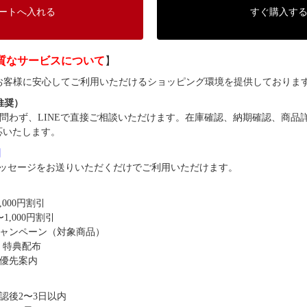
ートへ入れる
すぐ購入す
質なサービスについて
】
では、お客様に安心してご利用いただけるショッピング環境を提供しておりま
（推奨）
問わず、LINEで直接ご相談いただけます。在庫確認、納期確認、商品
応いたします。
8】
ッセージをお送りいただくだけでご利用いただけます。
,000円割引
1,000円割引
キャンペーン（対象商品）
・特典配布
優先案内
認後2〜3日以内