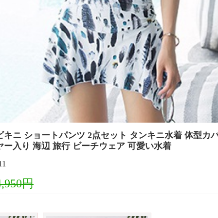
ビキニ ショートパンツ 2点セット タンキニ水着 体型カバ
ヤー入り 海辺 旅行 ビーチウェア 可愛い水着
11
4,950円