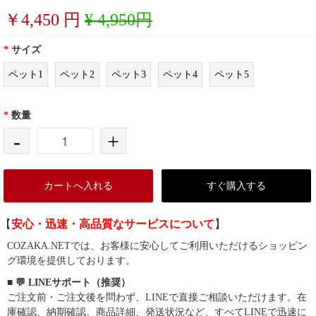
￥
4,450
円
¥ 4,950円
*
サイズ
ペット1
ペット2
ペット3
ペット4
ペット5
*
数量
-
+
カートへ入れる
すぐ購入する
【
安心・迅速・高品質なサービスについて
】
COZAKA.NETでは、お客様に安心してご利用いただけるショッピン
グ環境を提供しております。
■ 💬 LINEサポート（推奨）
ご注文前・ご注文後を問わず、LINEで直接ご相談いただけます。在
庫確認、納期確認、商品詳細、発送状況など、すべてLINEで迅速に