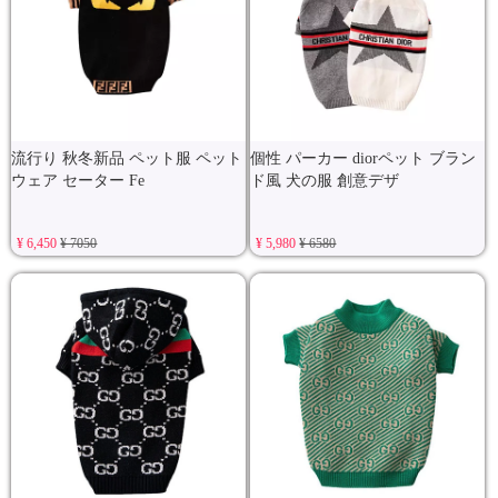
流行り 秋冬新品 ペット服 ペット
個性 パーカー diorペット ブラン
ウェア セーター Fe
ド風 犬の服 創意デザ
¥ 6,450
¥ 7050
¥ 5,980
¥ 6580