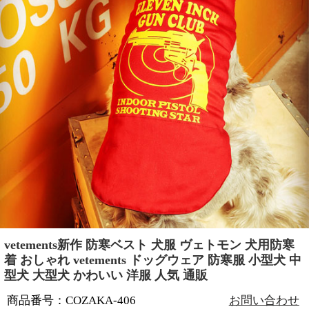
vetements新作 防寒ベスト 犬服 ヴェトモン 犬用防寒
着 おしゃれ vetements ドッグウェア 防寒服 小型犬 中
型犬 大型犬 かわいい 洋服 人気 通販
商品番号：COZAKA-406
お問い合わせ