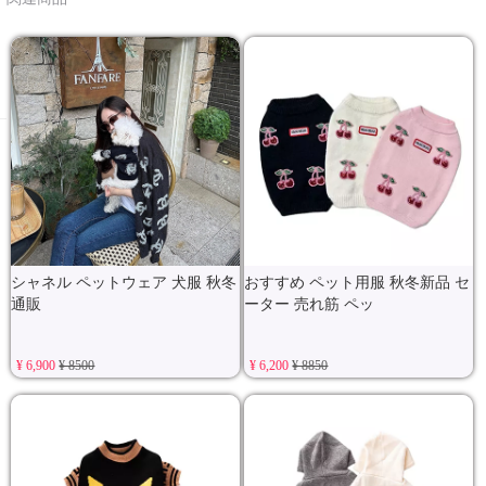
シャネル ペットウェア 犬服 秋冬
おすすめ ペット用服 秋冬新品 セ
通販
ーター 売れ筋 ペッ
¥ 6,900
¥ 8500
¥ 6,200
¥ 8850