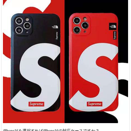
iPhone16を選択すればiPhone16の対応ケースですか？