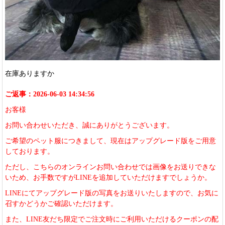
在庫ありますか
ご返事：2026-06-03 14:34:56
お客様
お問い合わせいただき、誠にありがとうございます。
ご希望のペット服につきまして、現在はアップグレード版をご用意
しております。
ただし、こちらのオンラインお問い合わせでは画像をお送りできな
いため、お手数ですがLINEを追加していただけますでしょうか。
LINEにてアップグレード版の写真をお送りいたしますので、お気に
召すかどうかご確認いただけます。
また、LINE友だち限定でご注文時にご利用いただけるクーポンの配