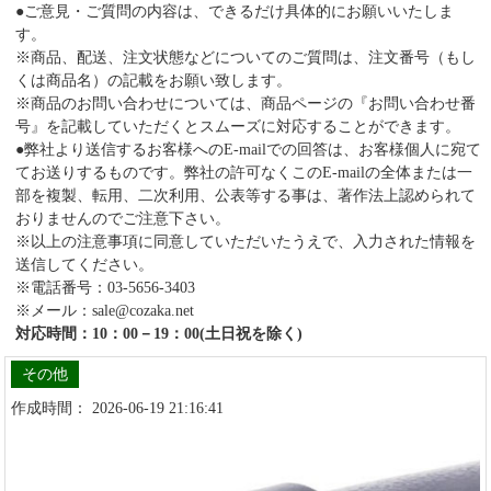
●ご意見・ご質問の内容は、できるだけ具体的にお願いいたしま
す。
※商品、配送、注文状態などについてのご質問は、注文番号（もし
くは商品名）の記載をお願い致します。
※商品のお問い合わせについては、商品ページの『お問い合わせ番
号』を記載していただくとスムーズに対応することができます。
●弊社より送信するお客様へのE-mailでの回答は、お客様個人に宛て
てお送りするものです。弊社の許可なくこのE-mailの全体または一
部を複製、転用、二次利用、公表等する事は、著作法上認められて
おりませんのでご注意下さい。
※以上の注意事項に同意していただいたうえで、入力された情報を
送信してください。
※電話番号：03-5656-3403
※メール：sale@cozaka.net
対応時間：10：00－19：00(土日祝を除く)
その他
作成時間： 2026-06-19 21:16:41