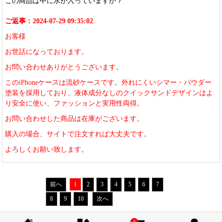
この商品は中に水が入っていますか？
ご返事：2024-07-29 09:35:02
お客様
お世話になっております。
お問い合わせありがとうございます。
このiPhoneケースは流砂ケースです。外れにくいシマー・パウダー
塗装を採用しており、液体成分なしのクイックサンドデザインはよ
り安全に使い、ファッションと実用性両得。
お問い合わせした商品は在庫がございます。
購入の場合、サイトで注文すれば大丈夫です。
よろしくお願い致します。
前へ
1
2
3
4
5
6
7
8
9
10
次へ
0