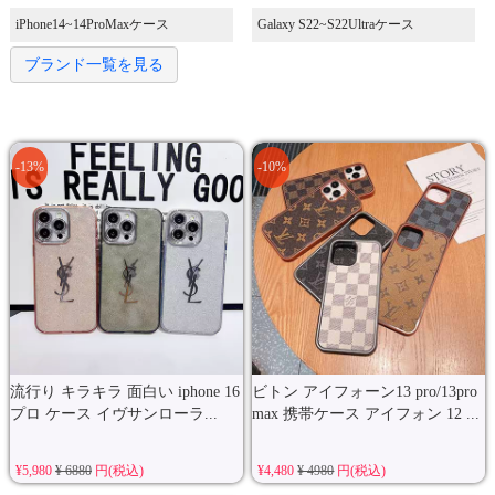
iPhone14~14ProMaxケース
Galaxy S22~S22Ultraケース
ブランド一覧を見る
-13%
-10%
流行り キラキラ 面白い iphone 16
ビトン アイフォーン13 pro/13pro
プロ ケース イヴサンローラ...
max 携帯ケース アイフォン 12 ...
¥5,980
¥ 6880
円(税込)
¥4,480
¥ 4980
円(税込)