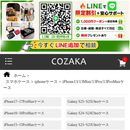
0
ホーム
>
スマホケース
>
iphoneケース
>
iPhone13/13Mini/13Pro/13ProMaxケ
ース
iPhone17~17ProMaxケース
Galaxy S25~S25Ultraケース
iPhone16~16ProMaxケース
Galaxy S24~S24Ultraケース
iPhone15~15ProMaxケース
Galaxy S23~S23Ultraケース