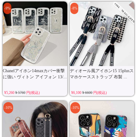
-9%
-8%
Chanelアイホン14maxカバー衝撃
ディオール風アイホン15 15plusス
に強い ヴィトン アイフォン 13/...
マホケースストラップ 布製 ...
¥5,260
¥ 5760
円(税込)
¥6,100
¥ 6600
円(税込)
-10%
-10%