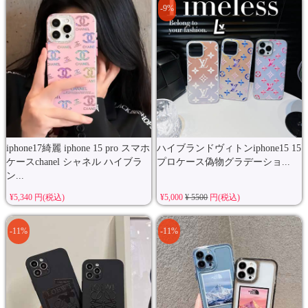
-9%
iphone17綺麗 iphone 15 pro スマホ
ハイブランドヴィトンiphone15 15
ケースchanel シャネル ハイブラ
プロケース偽物グラデーショ...
ン...
¥5,340 円(税込)
¥5,000
¥ 5500
円(税込)
-11%
-11%