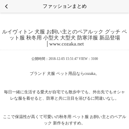
ファッションまとめ
ルイヴィトン 犬服 お飼い主とのペアルック グッチ ペ
ット服 秋冬用 小型犬 大型犬 防寒洋服 新品登場
│www.cozaka.net
公開時間：2018-12-05 15:51:47 VIEW：3100
ブランド 犬服 ペット用品ならcozaka。
毎日一緒に生活する愛犬が自宅でも散歩中でも、外出先でもオシャ
レな服を着せると、防寒と共に注目を浴びるに間違いなし。
ここで保温性が高くて可愛いの秋冬用 ペット服 お飼い主とのペアル
ック 新作をおすすめ。