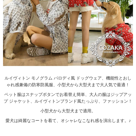
ルイヴィトン モノグラム パロディ風 ドッグウェア、機能性とおし
ゃれ感兼備の防寒防風服、小型犬から大型犬まで大人気で最適！
ペット服はスナップボタンでお着替え簡単、大人の服はジップアッ
プ ジャケット、ルイヴィトンブランド風たっぷり、ファッション！
小型犬から大型犬まで適用。
愛犬は綺麗なコートを着て、オシャレなこなれ感を演出します。♪