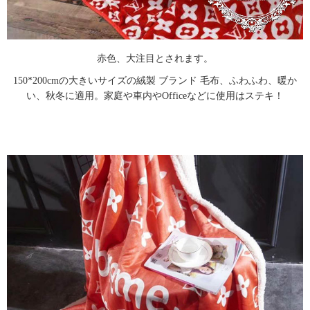
赤色、大注目とされます。
150*200cmの大きいサイズの絨製 ブランド 毛布、ふわふわ、暖か
い、秋冬に適用。家庭や車内やOfficeなどに使用はステキ！