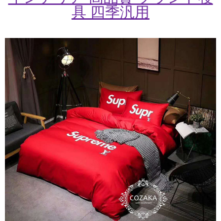
具 四季汎用