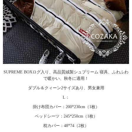
SUPREME BOXログ入り、高品質絨製シュプリーム 寝具、ふわふわ
で暖かい、秋冬に適用！
ダブル＆クィーン2サイズあり、男女兼用
L：
掛け布団カバー：200*230cm（1枚）
ベッドシーツ：245*250cm（1枚）
枕カバー：48*74（2枚）