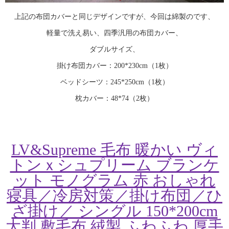
上記の布団カバーと同じデザインですが、今回は綿製のです、
軽量で洗え易い、四季汎用の布団カバー、
ダブルサイズ、
掛け布団カバー：200*230cm（1枚）
ベッドシーツ：245*250cm（1枚）
枕カバー：48*74（2枚）
LV&Supreme 毛布 暖かい ヴィ
トンｘシュプリーム ブランケ
ット モノグラム 赤 おしゃれ
寝具／冷房対策／掛け布団／ひ
ざ掛け／ シングル 150*200cm
大判 敷毛布 絨製 ふわふわ 厚手