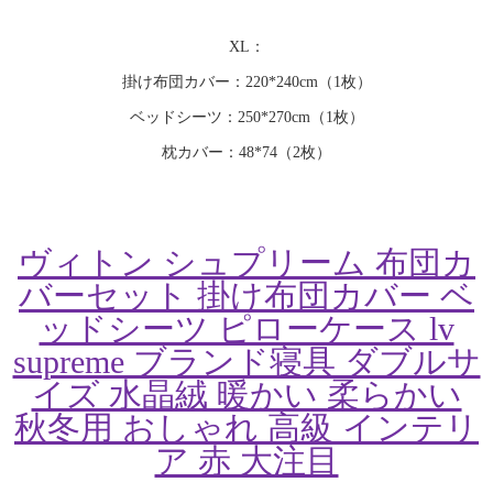
XL：
掛け布団カバー：220*240cm（1枚）
ベッドシーツ：250*270cm（1枚）
枕カバー：48*74（2枚）
ヴィトン シュプリーム 布団カ
バーセット 掛け布団カバー ベ
ッドシーツ ピローケース lv
supreme ブランド寝具 ダブルサ
イズ 水晶絨 暖かい 柔らかい
秋冬用 おしゃれ 高級 インテリ
ア 赤 大注目