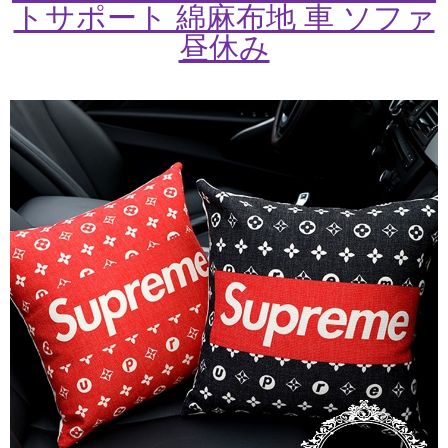
トサポート 綿麻布地 車 ソファ
昼休み