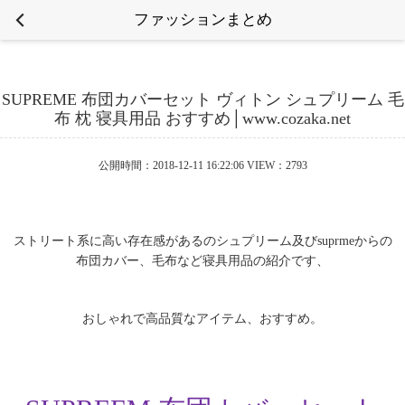
ファッションまとめ
SUPREME 布団カバーセット ヴィトン シュプリーム 毛
布 枕 寝具用品 おすすめ│www.cozaka.net
公開時間：2018-12-11 16:22:06 VIEW：2793
ストリート系に高い存在感があるのシュプリーム及びsuprmeからの
布団カバー、毛布など寝具用品の紹介です、
おしゃれで高品質なアイテム、おすすめ。