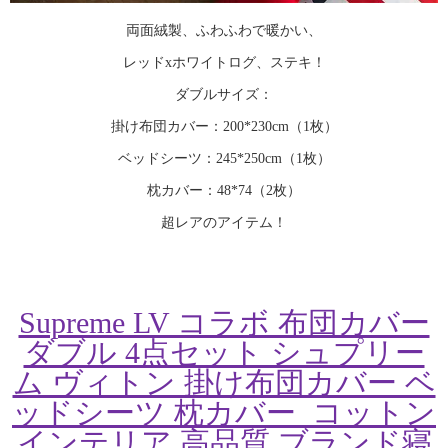
両面絨製、ふわふわで暖かい、
レッドxホワイトログ、ステキ！
ダブルサイズ：
掛け布団カバー：200*230cm（1枚）
ベッドシーツ：245*250cm（1枚）
枕カバー：48*74（2枚）
超レアのアイテム！
Supreme LV コラボ 布団カバー
ダブル 4点セット シュプリー
ム ヴィトン 掛け布団カバー ベ
ッドシーツ 枕カバー コットン
インテリア 高品質 ブランド寝