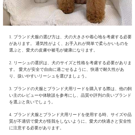
1.
ブランド犬服
の選び方は、犬の大きさや着心地を考慮する必要
があります。 通気性がよく、お手入れが簡単で柔らかいものを
選ぶと、愛犬の皮膚や被毛が健康になります。
2. リーシュの選択は、犬のサイズと性格を考慮する必要がありま
す。 愛犬が安全で自由に過ごせるように、快適で耐久性があ
り、扱いやすいリーシュを選びましょう。
3. ブランドの犬服と
ブランド犬用リード
を購入する際は、他の飼
い主のレビューや体験談を参考にし、品質や評判の良いブランド
を選ぶと良いでしょう。
4. ブランド犬服とブランド犬用リードを使用する時、サイズや品
質が不適切で愛犬が怪我をしないように、愛犬の快適さと安全性
に注意する必要があります。