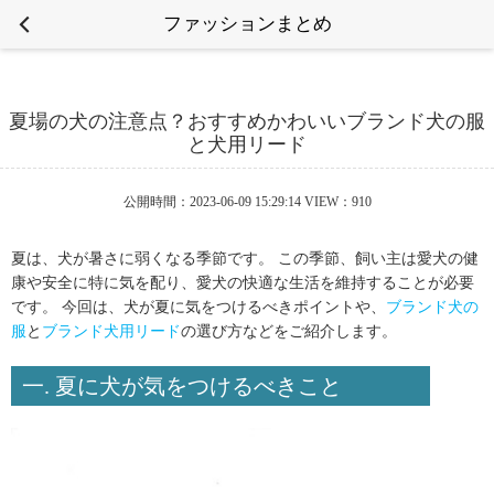
ファッションまとめ
夏場の犬の注意点？おすすめかわいいブランド犬の服
と犬用リード
公開時間：2023-06-09 15:29:14 VIEW：910
夏は、犬が暑さに弱くなる季節です。 この季節、飼い主は愛犬の健
康や安全に特に気を配り、愛犬の快適な生活を維持することが必要
です。 今回は、犬が夏に気をつけるべきポイントや、
ブランド犬の
服
と
ブランド犬用リード
の選び方などをご紹介します。
一. 夏に犬が気をつけるべきこと