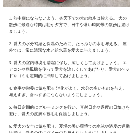
1. 熱中症にならないよう、炎天下での犬の散歩は控える。 犬の
散歩に最適な時間は朝か夕方で、日中や暑い時間帯の散歩は避け
ましょう。
2. 愛犬の水分補給と保温のために、たっぷりの水を与える。 屋
外では、常に清潔な水と給水器を愛犬に与えましょう。
3.
愛犬の室内環境
を清潔に保ち、涼しくしてあげましょう。 エ
アコンや扇風機を使って愛犬を涼しくしてあげたり、愛犬のベッ
ドやゴミを定期的に掃除してあげましょう。
4. 食事や栄養に気を配る 消化がよく、水分の多いものを与え、
与えすぎ、食べすぎにならないようにしましょう。
5. 毎日定期的にグルーミングを行い、直射日光や過度の日焼けを
避け、愛犬の皮膚や被毛を保護しましょう。
6.
愛犬の安全
に気を配り、夏場の暑い環境での水泳や過度の運動
は避け、愛犬の体にダメージを与えないようにしましょう。