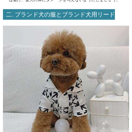
二. ブランド犬の服とブランド犬用リード
の選び方