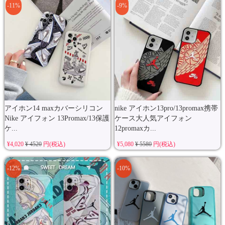
-11%
-9%
アイホン14 maxカバーシリコン
nike アイホン13pro/13promax携帯
Nike アイフォン 13Promax/13保護
ケース大人気アイフォン
ケ...
12promaxカ...
¥4,020
¥ 4520
円(税込)
¥5,080
¥ 5580
円(税込)
-12%
-10%