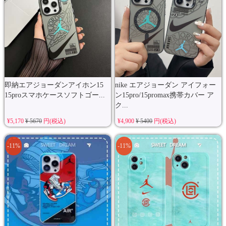
即納エアジョーダンアイホン15
nike エアジョーダン アイフォー
15proスマホケースソフトゴー...
ン15pro/15promax携帯カバー ア
ク...
¥5,170
¥ 5670
円(税込)
¥4,900
¥ 5400
円(税込)
-11%
-11%