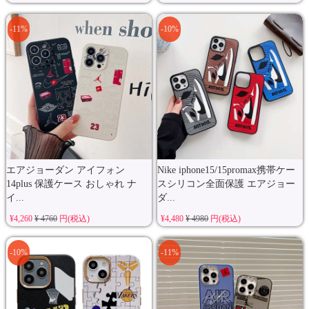
-11%
-10%
エアジョーダン アイフォン
Nike iphone15/15promax携帯ケー
14plus 保護ケース おしゃれ ナ
スシリコン全面保護 エアジョー
イ...
ダ...
¥4,260
¥ 4760
円(税込)
¥4,480
¥ 4980
円(税込)
-10%
-11%