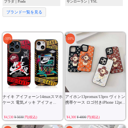
プラダ｜Prada
サンローラン｜YSL
ブランド一覧を見る
-10%
-10%
ナイキ アイフォーン14maxスマホ
アイホン13promax/13pro ヴィトン
ケース 電気メッキ アイフォ...
携帯ケース ロゴ付きiPhone 12pr...
¥4,530
¥ 5030
円(税込)
¥4,300
¥ 4800
円(税込)