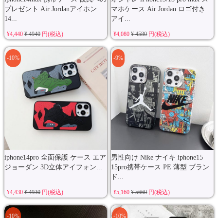
プレゼント Air Jordanアイホン
マホケース Air Jordan ロゴ付き
14...
アイ...
¥4,440
¥ 4940
円(税込)
¥4,080
¥ 4580
円(税込)
-10%
-9%
iphone14pro 全面保護 ケース エア
男性向け Nike ナイキ iphone15
ジョーダン 3D立体アイフォン...
15pro携帯ケース PE 薄型 ブラン
ド...
¥4,430
¥ 4930
円(税込)
¥5,160
¥ 5660
円(税込)
-10%
-10%