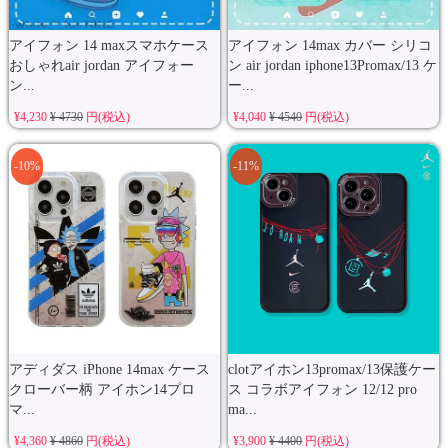
アイフォン 14 maxスマホケース
アイフォン 14max カバー シリコ
おしゃれair jordan アイフォー
ン air jordan iphone13Promax/13 ケ
ン...
ー...
¥4,230
¥ 4730
円(税込)
¥4,040
¥ 4540
円(税込)
-10%
-11%
アディダス iPhone 14max ケース
clotアイホン13promax/13保護ケー
クローバー柄 アイホン14プロ
ス コラボアイフォン 12/12 pro
マ...
ma...
¥4,360
¥ 4860
円(税込)
¥3,900
¥ 4400
円(税込)