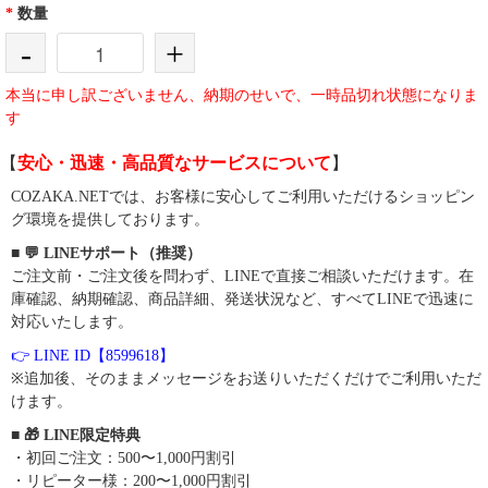
*
数量
-
+
本当に申し訳ございません、納期のせいで、一時品切れ状態になりま
す
【
安心・迅速・高品質なサービスについて
】
COZAKA.NETでは、お客様に安心してご利用いただけるショッピン
グ環境を提供しております。
■ 💬 LINEサポート（推奨）
ご注文前・ご注文後を問わず、LINEで直接ご相談いただけます。在
庫確認、納期確認、商品詳細、発送状況など、すべてLINEで迅速に
対応いたします。
👉 LINE ID【8599618】
※追加後、そのままメッセージをお送りいただくだけでご利用いただ
けます。
■ 🎁 LINE限定特典
・初回ご注文：500〜1,000円割引
・リピーター様：200〜1,000円割引