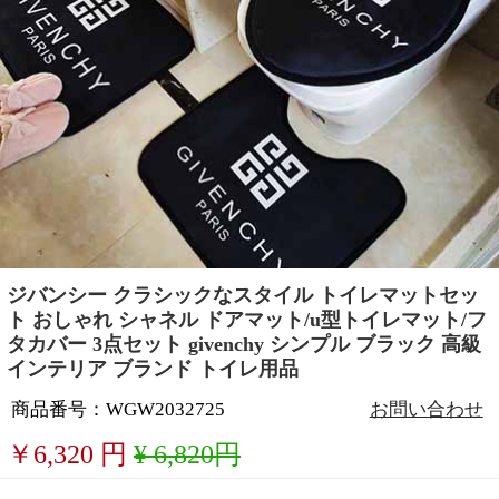
ジバンシー クラシックなスタイル トイレマットセッ
ト おしゃれ シャネル ドアマット/u型トイレマット/フ
タカバー 3点セット givenchy シンプル ブラック 高級
インテリア ブランド トイレ用品
商品番号：WGW2032725
お問い合わせ
￥
6,320
円
¥ 6,820円