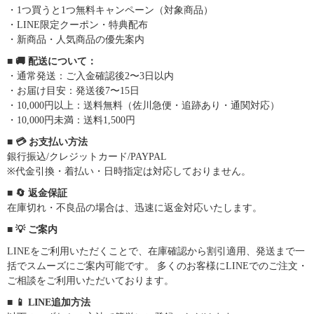
・1つ買うと1つ無料キャンペーン（対象商品）
・LINE限定クーポン・特典配布
・新商品・人気商品の優先案内
■ 🚚 配送について：
・通常発送：ご入金確認後2〜3日以内
・お届け目安：発送後7〜15日
・10,000円以上：送料無料（佐川急便・追跡あり・通関対応）
・10,000円未満：送料1,500円
■ 💳 お支払い方法
銀行振込/クレジットカード/PAYPAL
※代金引換・着払い・日時指定は対応しておりません。
■ 🔄 返金保証
在庫切れ・不良品の場合は、迅速に返金対応いたします。
■ 💡 ご案内
LINEをご利用いただくことで、在庫確認から割引適用、発送まで一
括でスムーズにご案内可能です。 多くのお客様にLINEでのご注文・
ご相談をご利用いただいております。
■ 📱 LINE追加方法