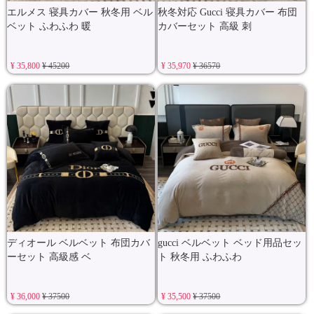
エルメス 寝具カバー 秋冬用 ベル
秋冬対応 Gucci 寝具カバー 布団
ベット ふわふわ 暖
カバーセット 高級 刺
¥ 35,800
¥ 45200
¥ 35,970
¥ 36570
ディオール ベルベット 布団カバ
gucci ベルベット ベッド用品セッ
ーセット 高級感 ベ
ト 秋冬用 ふわふわ
¥ 36,000
¥ 37500
¥ 35,500
¥ 37500