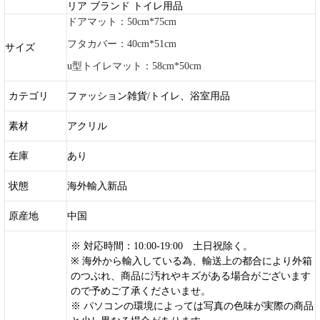
リア ブランド トイレ用品
ドアマット：50cm*75cm
フタカバー：40cm*51cm
サイズ
u型トイレマット：58cm*50cm
カテゴリ
ファッション雑貨/トイレ、浴室用品
素材
アクリル
在庫
あり
状態
海外輸入新品
原産地
中国
※ 対応時間：10:00-19:00 土日祝除く。
※ 海外から輸入している為、輸送上の都合により外箱
のつぶれ、商品に汚れやキズがある場合がございます
ので予めご了承くださいませ。
※ パソコンの環境によっては写真の色味が実際の商品