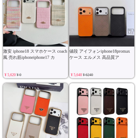
激安 iphone18 スマホケース coach
値段 アイフォンiphone18promax
風 売れ筋iphoneiphone17 カ
ケース エルメス 高品質ア
¥ 5,620
¥ 0
¥ 5,640
¥ 6240