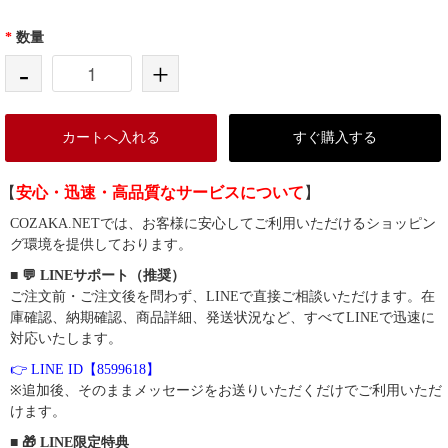
*
数量
-
+
カートへ入れる
すぐ購入する
【
安心・迅速・高品質なサービスについて
】
COZAKA.NETでは、お客様に安心してご利用いただけるショッピン
グ環境を提供しております。
■ 💬 LINEサポート（推奨）
ご注文前・ご注文後を問わず、LINEで直接ご相談いただけます。在
庫確認、納期確認、商品詳細、発送状況など、すべてLINEで迅速に
対応いたします。
👉 LINE ID【8599618】
※追加後、そのままメッセージをお送りいただくだけでご利用いただ
けます。
■ 🎁 LINE限定特典