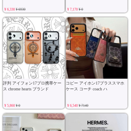
¥ 6,330
¥ 6930
¥ 7,170
¥ 0
評判 アイフォン17プロ携帯ケー
コピー アイホン17プラススマホ
ス chrome hearts ブランド
ケース コーチ coach ハ
¥ 5,860
¥ 0
¥ 6,540
¥ 7140