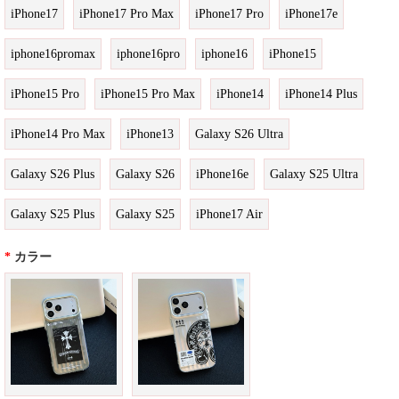
iPhone17
iPhone17 Pro Max
iPhone17 Pro
iPhone17e
iphone16promax
iphone16pro
iphone16
iPhone15
iPhone15 Pro
iPhone15 Pro Max
iPhone14
iPhone14 Plus
iPhone14 Pro Max
iPhone13
Galaxy S26 Ultra
Galaxy S26 Plus
Galaxy S26
iPhone16e
Galaxy S25 Ultra
Galaxy S25 Plus
Galaxy S25
iPhone17 Air
*
カラー