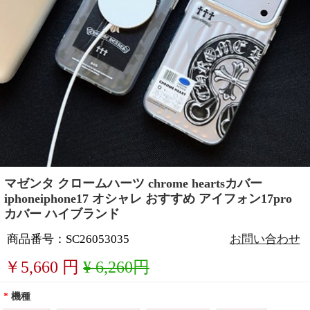
マゼンタ クロームハーツ chrome heartsカバー
iphoneiphone17 オシャレ おすすめ アイフォン17pro
カバー ハイブランド
商品番号：SC26053035
お問い合わせ
￥
5,660
円
¥ 6,260円
*
機種