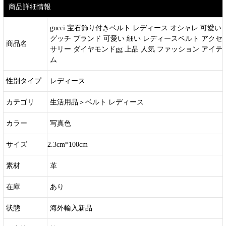
商品詳細情報
gucci 宝石飾り付きベルト レディース オシャレ 可愛い
グッチ ブランド 可愛い 細い レディースベルト アクセ
商品名
サリー ダイヤモンドgg 上品 人気 ファッション アイテ
ム
性別タイプ
レディース
カテゴリ
生活用品＞ベルト レディース
カラー
写真色
サイズ
2.3cm*100cm
素材
革
在庫
あり
状態
海外輸入新品