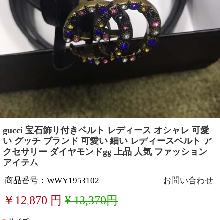
gucci 宝石飾り付きベルト レディース オシャレ 可愛
い グッチ ブランド 可愛い 細い レディースベルト ア
クセサリー ダイヤモンドgg 上品 人気 ファッション
アイテム
商品番号：WWY1953102
お問い合わせ
￥
12,870
円
¥ 13,370円