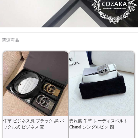
関連商品
牛革 ビジネス風 ブラック 黒 バ
売れ筋 牛革 レーディスベルト
ックル式 ビジネス 売
Chanel シングルピン 四