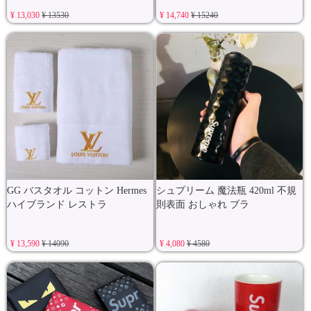
¥ 13,030
¥ 13530
¥ 14,740
¥ 15240
GG バスタオル コットン Hermes
シュプリーム 魔法瓶 420ml 不規
ハイブランド レストラ
則表面 おしゃれ ブラ
¥ 13,590
¥ 14090
¥ 4,080
¥ 4580