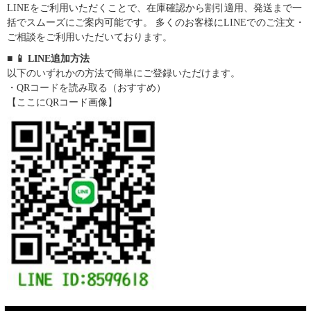
LINEをご利用いただくことで、在庫確認から割引適用、発送まで一
括でスムーズにご案内可能です。 多くのお客様にLINEでのご注文・
ご相談をご利用いただいております。
■ 📱 LINE追加方法
以下のいずれかの方法で簡単にご登録いただけます。
・QRコードを読み取る（おすすめ）
【ここにQRコード画像】