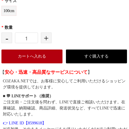
*
サイズ
100cm
*
数量
-
+
カートへ入れる
すぐ購入する
【
安心・迅速・高品質なサービスについて
】
COZAKA.NETでは、お客様に安心してご利用いただけるショッピン
グ環境を提供しております。
■ 💬 LINEサポート（推奨）
ご注文前・ご注文後を問わず、LINEで直接ご相談いただけます。在
庫確認、納期確認、商品詳細、発送状況など、すべてLINEで迅速に
対応いたします。
👉 LINE ID【8599618】