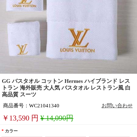
GG バスタオル コットン Hermes ハイブランド レス
トラン 海外販売 大人気 バスタオル レストラン風 白
高品質 スーツ
商品番号：WC21041340
お問い合わせ
￥
13,590
円
¥ 14,090円
*
カラー