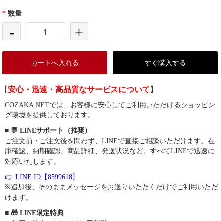
*
数量
-
+
カートへ入れる
すぐ購入する
【
安心・迅速・高品質なサービスについて
】
COZAKA.NETでは、お客様に安心してご利用いただけるショッピン
グ環境を提供しております。
■ 💬 LINEサポート（推奨）
ご注文前・ご注文後を問わず、LINEで直接ご相談いただけます。在
庫確認、納期確認、商品詳細、発送状況など、すべてLINEで迅速に
対応いたします。
👉 LINE ID【8599618】
※追加後、そのままメッセージをお送りいただくだけでご利用いただ
けます。
■ 🎁 LINE限定特典