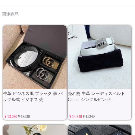
関連商品
牛革 ビジネス風 ブラック 黒 バ
売れ筋 牛革 レーディスベルト
ックル式 ビジネス 売
Chanel シングルピン 四
¥ 13,030
¥ 13530
¥ 14,740
¥ 15240