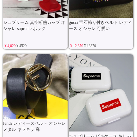
シュプリーム 真空断熱カップ オ
gucci 宝石飾り付きベルト レディ
シャレ supreme ボック
ース オシャレ 可愛い
¥ 4,020
¥ 4520
¥ 12,870
¥ 13370
fendi レディースベルト オシャレ
メタル キラキラ 高
シュプリーム ピルケース おしゃ