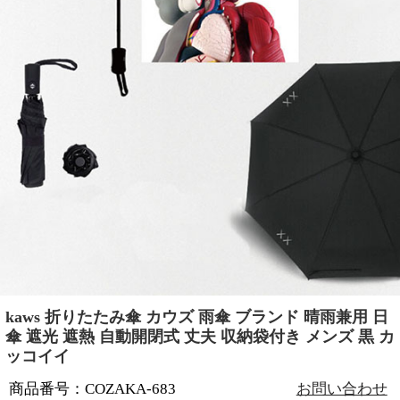
kaws 折りたたみ傘 カウズ 雨傘 ブランド 晴雨兼用 日
傘 遮光 遮熱 自動開閉式 丈夫 収納袋付き メンズ 黒 カ
ッコイイ
商品番号：COZAKA-683
お問い合わせ