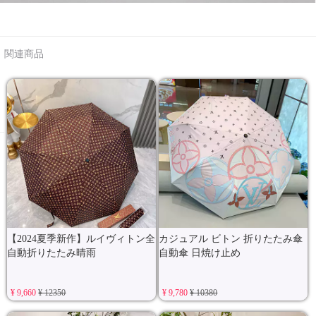
関連商品
【2024夏季新作】ルイヴィトン全
カジュアル ビトン 折りたたみ傘
自動折りたたみ晴雨
自動傘 日焼け止め
¥ 9,660
¥ 12350
¥ 9,780
¥ 10380