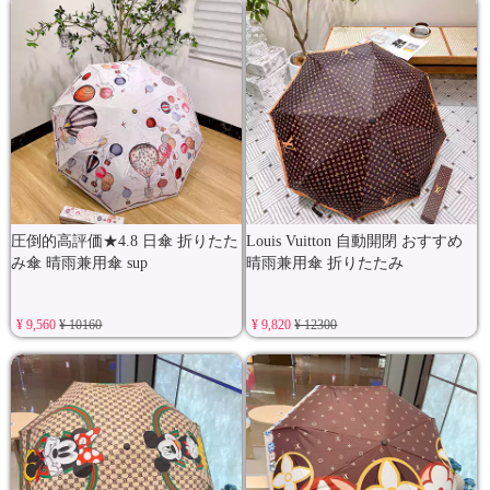
圧倒的高評価★4.8 日傘 折りたた
Louis Vuitton 自動開閉 おすすめ
み傘 晴雨兼用傘 sup
晴雨兼用傘 折りたたみ
¥ 9,560
¥ 10160
¥ 9,820
¥ 12300