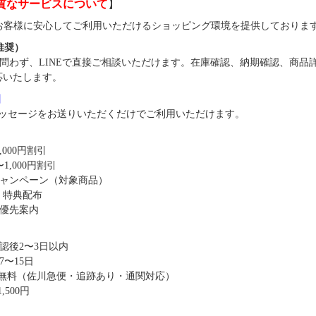
質なサービスについて
】
では、お客様に安心してご利用いただけるショッピング環境を提供しておりま
（推奨）
問わず、LINEで直接ご相談いただけます。在庫確認、納期確認、商品
応いたします。
8】
ッセージをお送りいただくだけでご利用いただけます。
,000円割引
1,000円割引
キャンペーン（対象商品）
・特典配布
優先案内
認後2〜3日以内
〜15日
送料無料（佐川急便・追跡あり・通関対応）
,500円