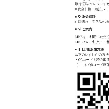
銀行振込/クレジットカー
※代金引換・着払い・
■ 🔄 返金保証
在庫切れ・不良品の場
■ 💡 ご案内
LINEをご利用いた
LINEでのご注文・
■ 📱 LINE追加方法
以下のいずれかの方法
・QRコードを読み取
【ここにQRコード画