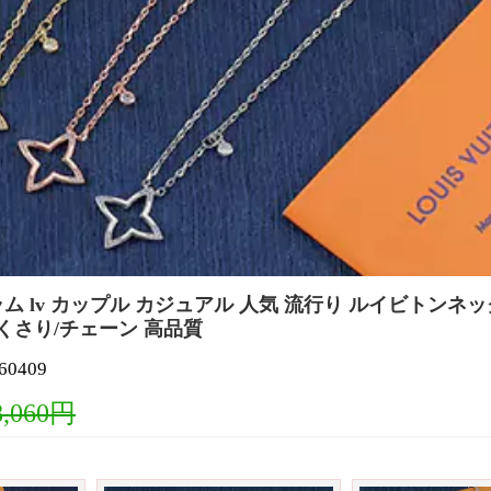
ラム lv カップル カジュアル 人気 流行り ルイビトンネ
くさり/チェーン 高品質
0409
8,060円