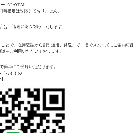
ド/PAYPAL
日時指定は対応しておりません。
合は、迅速に返金対応いたします。
だくことで、在庫確認から割引適用、発送まで一括でスムーズにご案内可
ご相談をご利用いただいております。
で簡単にご登録いただけます。
る（おすすめ）
像】