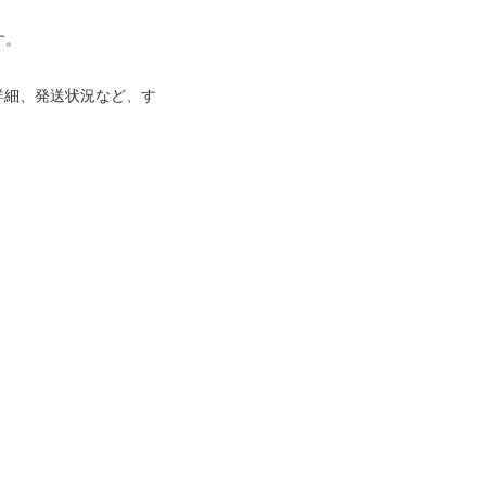
す。
詳細、発送状況など、す