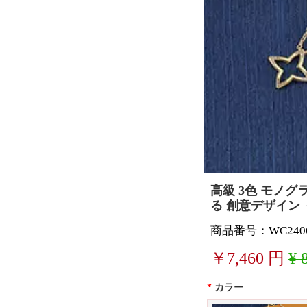
高級 3色 モノグ
る 創意デザイン 
商品番号：WC2406
￥
7,460
円
¥ 
*
カラー