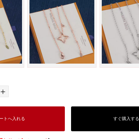
+
ートへ入れる
すぐ購入す