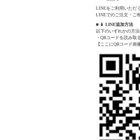
LINEをご利用いた
LINEでのご注文・
■ 📱 LINE追加方法
以下のいずれかの方法
・QRコードを読み取
【ここにQRコード画