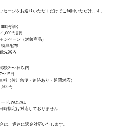
8】
ッセージをお送りいただくだけでご利用いただけます。
,000円割引
1,000円割引
キャンペーン（対象商品）
・特典配布
優先案内
認後2〜3日以内
〜15日
送料無料（佐川急便・追跡あり・通関対応）
,500円
ド/PAYPAL
日時指定は対応しておりません。
合は、迅速に返金対応いたします。