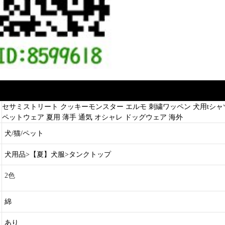
セサミストリート クッキーモンスター エルモ 刺繍ワッペン 犬用tシャツ sesa
ペットウェア 夏用 薄手 通気 オシャレ ドッグウェア 海外
犬/猫/ペット
犬用品>【夏】犬服>タンクトップ
2色
綿
あり