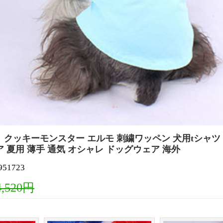
ッキーモンスター エルモ 刺繍ワッペン 犬用tシャツ sesam
 夏用 薄手 通気 オシャレ ドッグウェア 海外
1723
4,520円