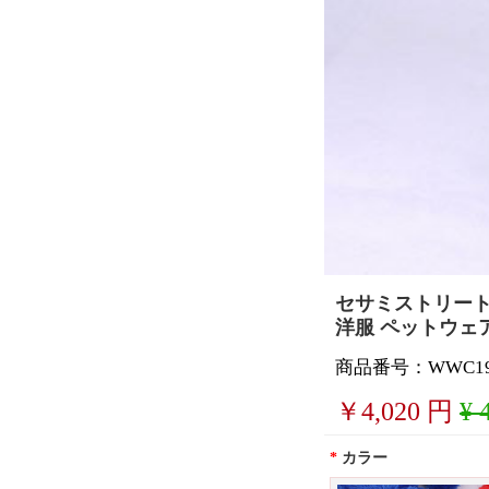
セサミストリート ク
洋服 ペットウェア
商品番号：WWC195
￥
4,020
円
¥ 
*
カラー