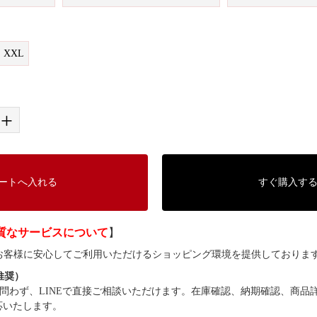
XXL
+
ートへ入れる
すぐ購入す
質なサービスについて
】
では、お客様に安心してご利用いただけるショッピング環境を提供しておりま
（推奨）
問わず、LINEで直接ご相談いただけます。在庫確認、納期確認、商品
応いたします。