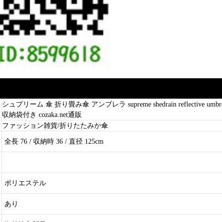
シュプリーム 傘 折り畳み傘 アンブレラ supreme shedrain reflective um
収納袋付き cozaka.net通販
ファッション雑貨/折りたたみか傘
全長 76 / 収納時 36 / 直径 125cm
ポリエステル
あり