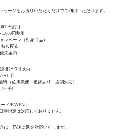
8】
ッセージをお送りいただくだけでご利用いただけます。
,000円割引
1,000円割引
キャンペーン（対象商品）
・特典配布
優先案内
認後2〜3日以内
〜15日
送料無料（佐川急便・追跡あり・通関対応）
,500円
ド/PAYPAL
日時指定は対応しておりません。
合は、迅速に返金対応いたします。