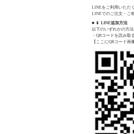
LINEをご利用いた
LINEでのご注文・
■ 📱 LINE追加方法
以下のいずれかの方法
・QRコードを読み取
【ここにQRコード画