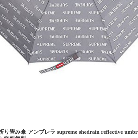
み傘 アンブレラ supreme shedrain reflective umb