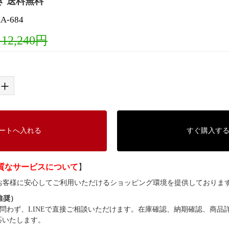
き 送料無料
-684
 12,240円
+
ートへ入れる
すぐ購入す
質なサービスについて
】
では、お客様に安心してご利用いただけるショッピング環境を提供しておりま
（推奨）
問わず、LINEで直接ご相談いただけます。在庫確認、納期確認、商品
応いたします。