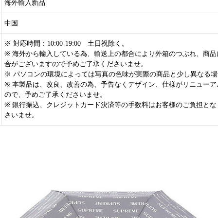
海外輸入新品
中国
※ 対応時間：10:00-19:00 土日祝除く。
※ 海外から輸入している為、輸送上の都合により外箱のつぶれ、商品
合がございますので予めご了承くださいませ。
※ パソコンの環境によっては写真の色味が実際の商品と少し異なる
※ 本製品は、改良、改善の為、予告なくデザイン、仕様がリニューア
ので、予めご了承くださいませ。
※ 銀行振込、クレジットカード決済等の手数料はお客様のご負担とな
さいませ。