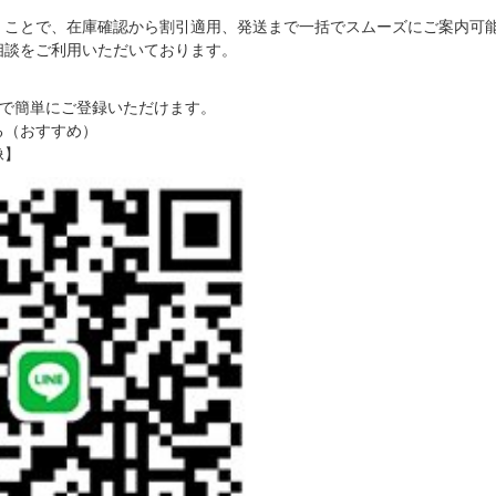
だくことで、在庫確認から割引適用、発送まで一括でスムーズにご案内可
ご相談をご利用いただいております。
で簡単にご登録いただけます。
る（おすすめ）
像】