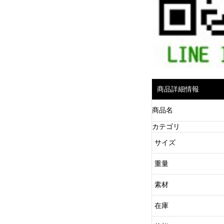
商品詳細情報
商品名
カテゴリ
サイズ
重量
素材
在庫