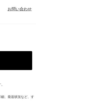
お問い合わせ
る
す。
詳細、発送状況など、す