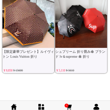
【限定豪華プレゼント】ルイヴィ
シュプリーム 折り畳み傘 ブラン
トン Louis Vuitton 折り
ド lv＆supreme 傘 折り
¥ 9,850
¥ 15600
¥ 5,110
¥ 5610
0