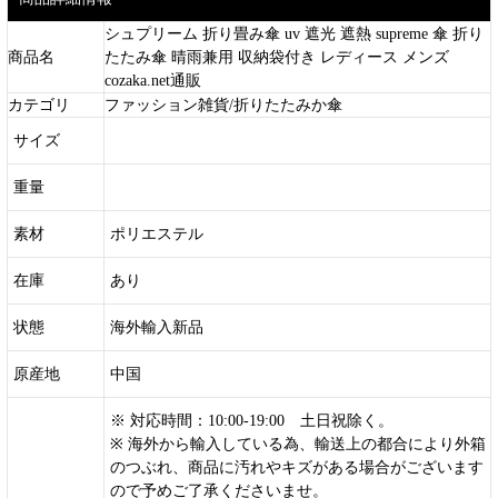
シュプリーム 折り畳み傘 uv 遮光 遮熱 supreme 傘 折り
商品名
たたみ傘 晴雨兼用 収納袋付き レディース メンズ
cozaka.net通販
カテゴリ
ファッション雑貨/折りたたみか傘
サイズ
重量
素材
ポリエステル
在庫
あり
状態
海外輸入新品
原産地
中国
※ 対応時間：10:00-19:00 土日祝除く。
※ 海外から輸入している為、輸送上の都合により外箱
のつぶれ、商品に汚れやキズがある場合がございます
ので予めご了承くださいませ。