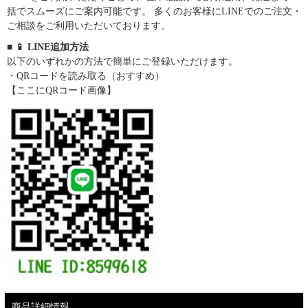
括でスムーズにご案内可能です。 多くのお客様にLINEでのご注文・
ご相談をご利用いただいております。
■ 📱 LINE追加方法
以下のいずれかの方法で簡単にご登録いただけます。
・QRコードを読み取る（おすすめ）
【ここにQRコード画像】
商品詳細情報