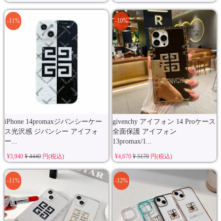
-11%
-10%
iPhone 14promaxジバンシーケー
givenchy アイフォン 14 Proケース
ス光沢感 ジバンシー アイフォ
全面保護 アイフォン
ー...
13promax/1...
¥3,940
¥ 4440
円(税込)
¥4,670
¥ 5170
円(税込)
-11%
-12%