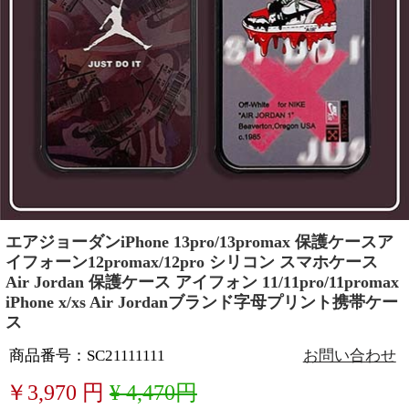
エアジョーダンiPhone 13pro/13promax 保護ケースア
イフォーン12promax/12pro シリコン スマホケース
Air Jordan 保護ケース アイフォン 11/11pro/11promax
iPhone x/xs Air Jordanブランド字母プリント携帯ケー
ス
商品番号：SC21111111
お問い合わせ
￥
3,970
円
¥ 4,470円