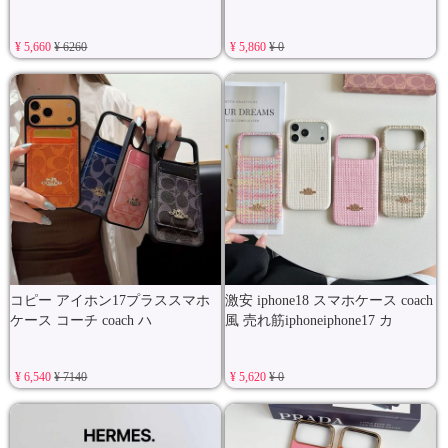
¥ 5,660
¥ 6260
¥ 5,860
¥ 0
コピー アイホン17プラススマホ
激安 iphone18 スマホケース coach
ケース コーチ coach ハ
風 売れ筋iphoneiphone17 カ
¥ 6,540
¥ 7140
¥ 5,620
¥ 0