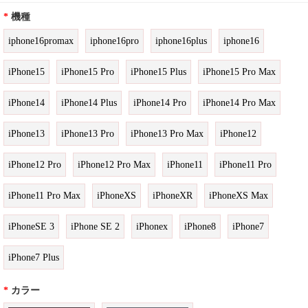
*
機種
iphone16promax
iphone16pro
iphone16plus
iphone16
iPhone15
iPhone15 Pro
iPhone15 Plus
iPhone15 Pro Max
iPhone14
iPhone14 Plus
iPhone14 Pro
iPhone14 Pro Max
iPhone13
iPhone13 Pro
iPhone13 Pro Max
iPhone12
iPhone12 Pro
iPhone12 Pro Max
iPhone11
iPhone11 Pro
iPhone11 Pro Max
iPhoneXS
iPhoneXR
iPhoneXS Max
iPhoneSE 3
iPhone SE 2
iPhonex
iPhone8
iPhone7
iPhone7 Plus
*
カラー