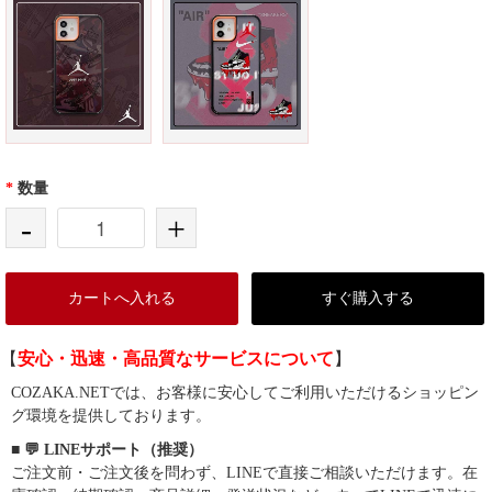
*
数量
-
+
カートへ入れる
すぐ購入する
【
安心・迅速・高品質なサービスについて
】
COZAKA.NETでは、お客様に安心してご利用いただけるショッピン
グ環境を提供しております。
■ 💬 LINEサポート（推奨）
ご注文前・ご注文後を問わず、LINEで直接ご相談いただけます。在