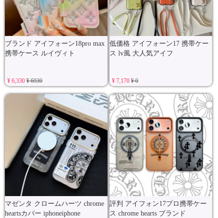
ブランド アイフォーン18pro max
低価格 アイフォーン17 携帯ケー
携帯ケース ルイヴィト
ス lv風 大人気アイフ
¥ 6,330
¥ 6930
¥ 7,170
¥ 0
マゼンタ クロームハーツ chrome
評判 アイフォン17プロ携帯ケー
heartsカバー iphoneiphone
ス chrome hearts ブランド