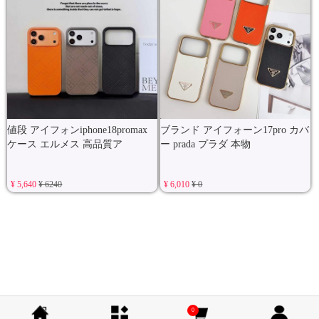
値段 アイフォンiphone18promax
ブランド アイフォーン17pro カバ
ケース エルメス 高品質ア
ー prada プラダ 本物
¥ 5,640
¥ 6240
¥ 6,010
¥ 0
0