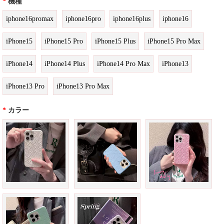
*
機種
iphone16promax
iphone16pro
iphone16plus
iphone16
iPhone15
iPhone15 Pro
iPhone15 Plus
iPhone15 Pro Max
iPhone14
iPhone14 Plus
iPhone14 Pro Max
iPhone13
iPhone13 Pro
iPhone13 Pro Max
*
カラー