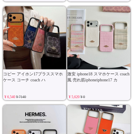
コピー アイホン17プラススマホ
激安 iphone18 スマホケース coach
ケース コーチ coach ハ
風 売れ筋iphoneiphone17 カ
¥ 6,540
¥ 7140
¥ 5,620
¥ 0