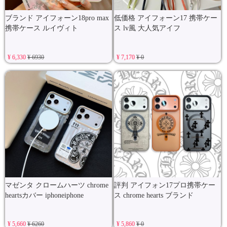
ブランド アイフォーン18pro max
低価格 アイフォーン17 携帯ケー
携帯ケース ルイヴィト
ス lv風 大人気アイフ
¥ 6,330
¥ 6930
¥ 7,170
¥ 0
マゼンタ クロームハーツ chrome
評判 アイフォン17プロ携帯ケー
heartsカバー iphoneiphone
ス chrome hearts ブランド
¥ 5,660
¥ 6260
¥ 5,860
¥ 0