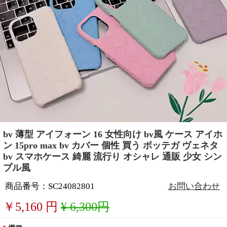
bv 薄型 アイフォーン 16 女性向け bv風 ケース アイホ
ン 15pro max bv カバー 個性 買う ボッテガ ヴェネタ
bv スマホケース 綺麗 流行り オシャレ 通販 少女 シン
プル風
商品番号：SC24082801
お問い合わせ
￥
5,160
円
¥ 6,300円