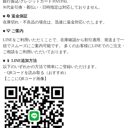
銀行振込/クレジットカード/PAYPAL
※代金引換・着払い・日時指定は対応しておりません。
■ 🔄 返金保証
在庫切れ・不良品の場合は、迅速に返金対応いたします。
■ 💡 ご案内
LINEをご利用いただくことで、在庫確認から割引適用、発送まで一
括でスムーズにご案内可能です。 多くのお客様にLINEでのご注文・
ご相談をご利用いただいております。
■ 📱 LINE追加方法
以下のいずれかの方法で簡単にご登録いただけます。
・QRコードを読み取る（おすすめ）
【ここにQRコード画像】