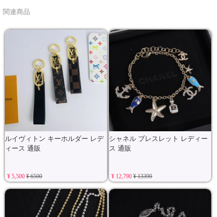
関連商品
ルイヴィトン キーホルダー レデ
シャネル ブレスレット レディー
ィース 通販
ス 通販
¥ 5,500
¥ 6500
¥ 12,790
¥ 13390