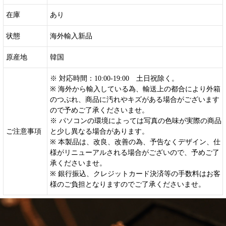
在庫
あり
状態
海外輸入新品
原産地
韓国
※ 対応時間：10:00-19:00 土日祝除く。
※ 海外から輸入している為、輸送上の都合により外箱
のつぶれ、商品に汚れやキズがある場合がございます
ので予めご了承くださいませ。
※ パソコンの環境によっては写真の色味が実際の商品
ご注意事項
と少し異なる場合があります。
※ 本製品は、改良、改善の為、予告なくデザイン、仕
様がリニューアルされる場合がございので、予めご了
承くださいませ。
※ 銀行振込、クレジットカード決済等の手数料はお客
様のご負担となりますのでご了承くださいませ。