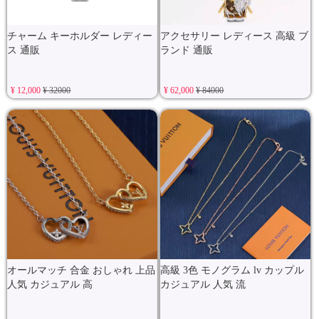
チャーム キーホルダー レディー
アクセサリー レディース 高級 ブ
ス 通販
ランド 通販
¥ 12,000
¥ 32000
¥ 62,000
¥ 84000
オールマッチ 合金 おしゃれ 上品
高級 3色 モノグラム lv カップル
人気 カジュアル 高
カジュアル 人気 流