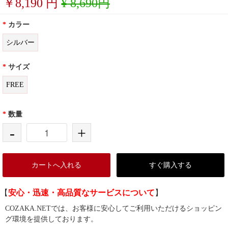
￥
8,190
円
¥ 8,690円
*
カラー
シルバー
*
サイズ
FREE
*
数量
-
+
カートへ入れる
すぐ購入する
【
安心・迅速・高品質なサービスについて
】
COZAKA.NETでは、お客様に安心してご利用いただけるショッピン
グ環境を提供しております。