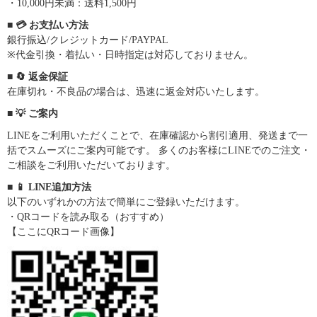
・10,000円未満：送料1,500円
■ 💳 お支払い方法
銀行振込/クレジットカード/PAYPAL
※代金引換・着払い・日時指定は対応しておりません。
■ 🔄 返金保証
在庫切れ・不良品の場合は、迅速に返金対応いたします。
■ 💡 ご案内
LINEをご利用いただくことで、在庫確認から割引適用、発送まで一
括でスムーズにご案内可能です。 多くのお客様にLINEでのご注文・
ご相談をご利用いただいております。
■ 📱 LINE追加方法
以下のいずれかの方法で簡単にご登録いただけます。
・QRコードを読み取る（おすすめ）
【ここにQRコード画像】