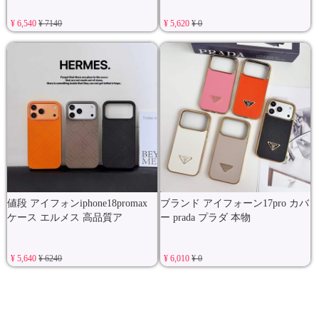
¥ 6,540
¥ 7140
¥ 5,620
¥ 0
値段 アイフォンiphone18promax
ブランド アイフォーン17pro カバ
ケース エルメス 高品質ア
ー prada プラダ 本物
¥ 5,640
¥ 6240
¥ 6,010
¥ 0