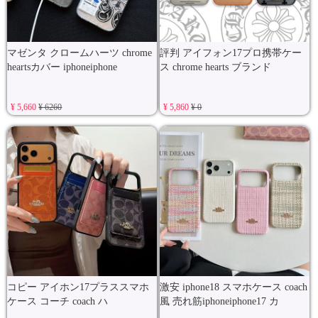
マゼンタ クロームハーツ chrome
評判 アイフォン17プロ携帯ケー
heartsカバー iphoneiphone
ス chrome hearts ブランド
¥ 5,660
¥ 6260
¥ 5,860
¥ 0
コピー アイホン17プラススマホ
激安 iphone18 スマホケース coach
ケース コーチ coach ハ
風 売れ筋iphoneiphone17 カ