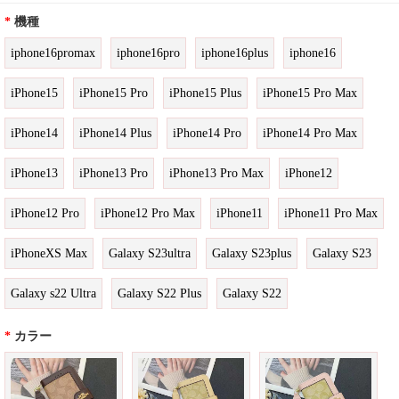
*
機種
iphone16promax
iphone16pro
iphone16plus
iphone16
iPhone15
iPhone15 Pro
iPhone15 Plus
iPhone15 Pro Max
iPhone14
iPhone14 Plus
iPhone14 Pro
iPhone14 Pro Max
iPhone13
iPhone13 Pro
iPhone13 Pro Max
iPhone12
iPhone12 Pro
iPhone12 Pro Max
iPhone11
iPhone11 Pro Max
iPhoneXS Max
Galaxy S23ultra
Galaxy S23plus
Galaxy S23
Galaxy s22 Ultra
Galaxy S22 Plus
Galaxy S22
*
カラー