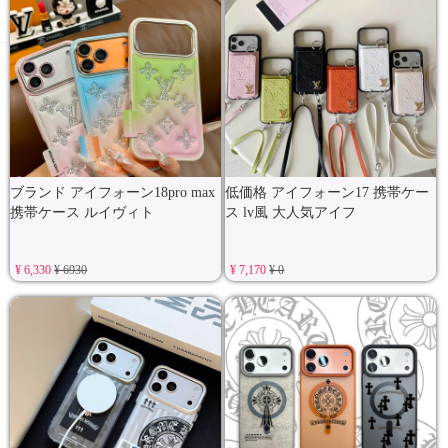
ブランド アイフォーン18pro max
低価格 アイフォーン17 携帯ケー
携帯ケース ルイヴィト
ス lv風 大人気アイフ
¥ 6,330
¥ 6930
¥ 7,170
¥ 0