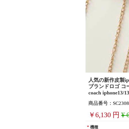
人気の新作皮製ip
ブランドロゴ コー
coach iphon
商品番号：SC2308
￥
6,130
円
¥ 
*
機種