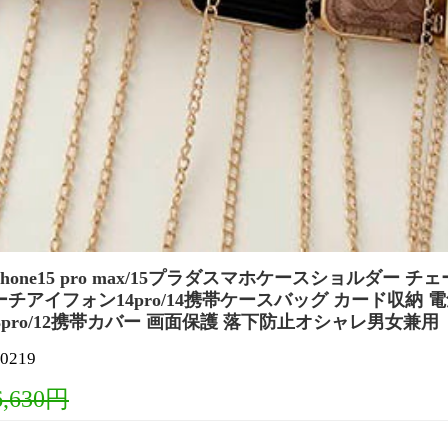
hone15 pro max/15プラダスマホケースショルダー 
チアイフォン14pro/14携帯ケースバッグ カード収納 電気
e13/13pro/12携帯カバー 画面保護 落下防止オシャレ男女兼用
0219
6,630円