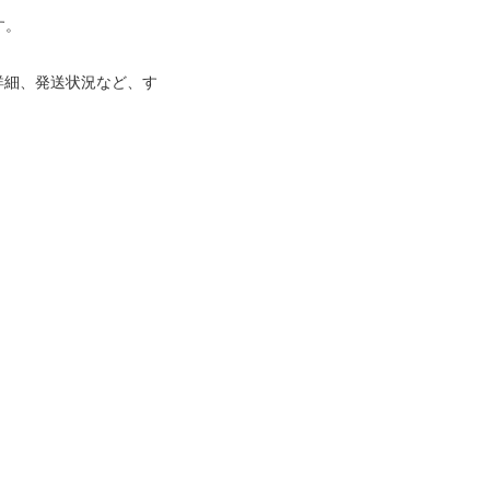
す。
詳細、発送状況など、す