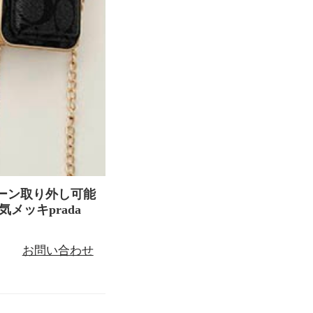
チェーン取り外し可能
メッキprada
お問い合わせ