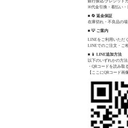
銀行振込/クレジットカー
※代金引換・着払い・
■ 🔄 返金保証
在庫切れ・不良品の場
■ 💡 ご案内
LINEをご利用いた
LINEでのご注文・
■ 📱 LINE追加方法
以下のいずれかの方法
・QRコードを読み取
【ここにQRコード画