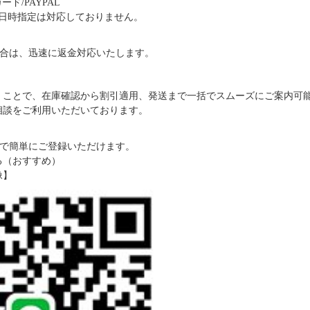
ド/PAYPAL
日時指定は対応しておりません。
合は、迅速に返金対応いたします。
だくことで、在庫確認から割引適用、発送まで一括でスムーズにご案内可
ご相談をご利用いただいております。
で簡単にご登録いただけます。
る（おすすめ）
像】