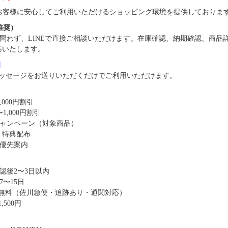
では、お客様に安心してご利用いただけるショッピング環境を提供しておりま
（推奨）
問わず、LINEで直接ご相談いただけます。在庫確認、納期確認、商品
応いたします。
8】
ッセージをお送りいただくだけでご利用いただけます。
,000円割引
1,000円割引
キャンペーン（対象商品）
・特典配布
優先案内
認後2〜3日以内
〜15日
送料無料（佐川急便・追跡あり・通関対応）
,500円