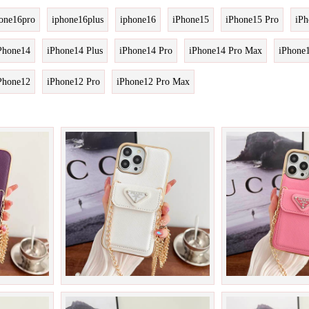
one16pro
iphone16plus
iphone16
iPhone15
iPhone15 Pro
iPh
Phone14
iPhone14 Plus
iPhone14 Pro
iPhone14 Pro Max
iPhone
Phone12
iPhone12 Pro
iPhone12 Pro Max