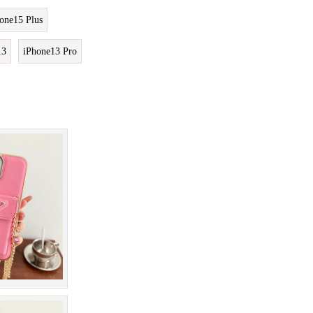
one15 Plus
13
iPhone13 Pro