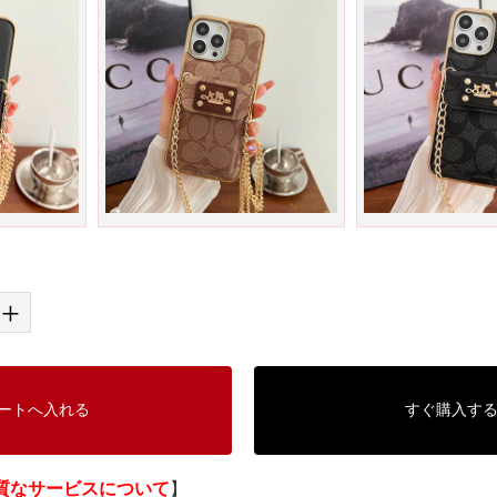
+
ートへ入れる
すぐ購入す
質なサービスについて
】