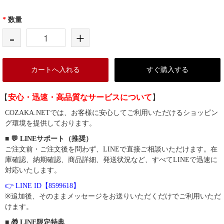
*
数量
-
+
カートへ入れる
すぐ購入する
【
安心・迅速・高品質なサービスについて
】
COZAKA.NETでは、お客様に安心してご利用いただけるショッピン
グ環境を提供しております。
■ 💬 LINEサポート（推奨）
ご注文前・ご注文後を問わず、LINEで直接ご相談いただけます。在
庫確認、納期確認、商品詳細、発送状況など、すべてLINEで迅速に
対応いたします。
👉 LINE ID【8599618】
※追加後、そのままメッセージをお送りいただくだけでご利用いただ
けます。
■ 🎁 LINE限定特典