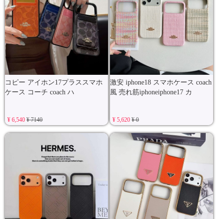
コピー アイホン17プラススマホ
激安 iphone18 スマホケース coach
ケース コーチ coach ハ
風 売れ筋iphoneiphone17 カ
¥ 6,540
¥ 7140
¥ 5,620
¥ 0