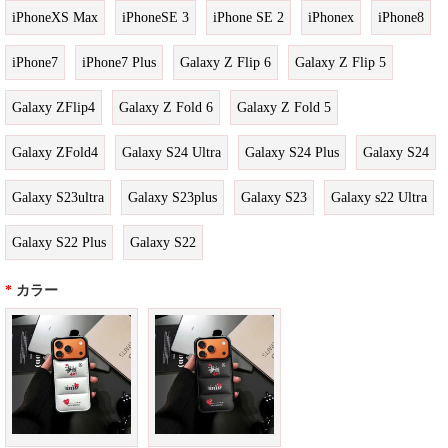
iPhoneXS Max
iPhoneSE 3
iPhone SE 2
iPhonex
iPhone8
iPhone7
iPhone7 Plus
Galaxy Z Flip 6
Galaxy Z Flip 5
Galaxy ZFlip4
Galaxy Z Fold 6
Galaxy Z Fold 5
Galaxy ZFold4
Galaxy S24 Ultra
Galaxy S24 Plus
Galaxy S24
Galaxy S23ultra
Galaxy S23plus
Galaxy S23
Galaxy s22 Ultra
Galaxy S22 Plus
Galaxy S22
*
カラー