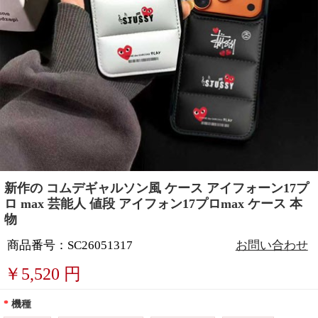
新作の コムデギャルソン風 ケース アイフォーン17プ
ロ max 芸能人 値段 アイフォン17プロmax ケース 本
物
商品番号：SC26051317
お問い合わせ
￥
5,520
円
*
機種