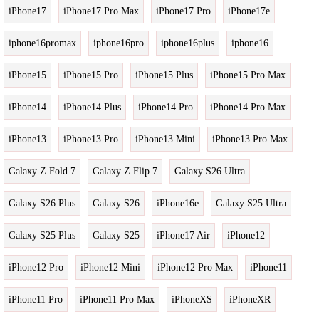
iPhone17
iPhone17 Pro Max
iPhone17 Pro
iPhone17e
iphone16promax
iphone16pro
iphone16plus
iphone16
iPhone15
iPhone15 Pro
iPhone15 Plus
iPhone15 Pro Max
iPhone14
iPhone14 Plus
iPhone14 Pro
iPhone14 Pro Max
iPhone13
iPhone13 Pro
iPhone13 Mini
iPhone13 Pro Max
Galaxy Z Fold 7
Galaxy Z Flip 7
Galaxy S26 Ultra
Galaxy S26 Plus
Galaxy S26
iPhone16e
Galaxy S25 Ultra
Galaxy S25 Plus
Galaxy S25
iPhone17 Air
iPhone12
iPhone12 Pro
iPhone12 Mini
iPhone12 Pro Max
iPhone11
iPhone11 Pro
iPhone11 Pro Max
iPhoneXS
iPhoneXR