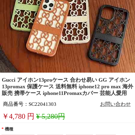
Gucci アイホン13proケース 合わせ易い GG アイホン
13promax 保護ケース 送料無料 iphone12 pro max 海外
販売 携帯ケース iphone11Promaxカバー 芸能人愛用
商品番号：SC22041303
お問い合わせ
￥
4,780
円
¥ 5,280円
*
機種