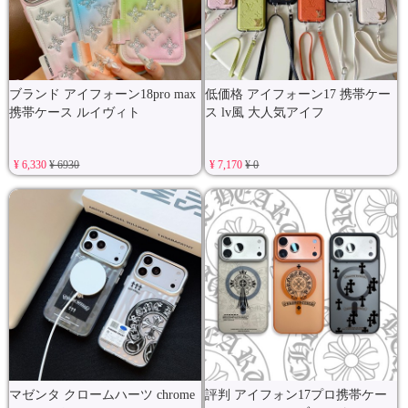
ブランド アイフォーン18pro max
低価格 アイフォーン17 携帯ケー
携帯ケース ルイヴィト
ス lv風 大人気アイフ
¥ 6,330
¥ 6930
¥ 7,170
¥ 0
マゼンタ クロームハーツ chrome
評判 アイフォン17プロ携帯ケー