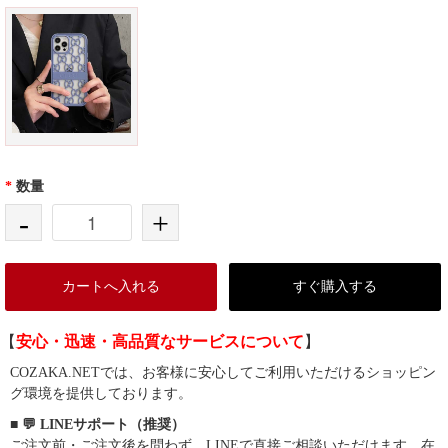
*
数量
-
+
カートへ入れる
すぐ購入する
【
安心・迅速・高品質なサービスについて
】
COZAKA.NETでは、お客様に安心してご利用いただけるショッピン
グ環境を提供しております。
■ 💬 LINEサポート（推奨）
ご注文前・ご注文後を問わず、LINEで直接ご相談いただけます。在