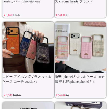
heartsカバー iphoneiphone
ス chrome hearts ブランド
¥ 5,660
¥ 6260
¥ 5,860
¥ 0
コピー アイホン17プラススマホ
激安 iphone18 スマホケース coach
ケース コーチ coach ハ
風 売れ筋iphoneiphone17 カ
¥ 6,540
¥ 7140
¥ 5,620
¥ 0