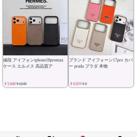
値段 アイフォンiphone18promax
ブランド アイフォーン17pro カバ
ケース エルメス 高品質ア
ー prada プラダ 本物
¥ 5,640
¥ 6240
¥ 6,010
¥ 0