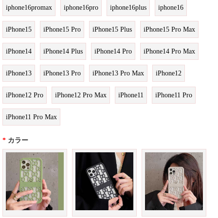
iphone16promax
iphone16pro
iphone16plus
iphone16
iPhone15
iPhone15 Pro
iPhone15 Plus
iPhone15 Pro Max
iPhone14
iPhone14 Plus
iPhone14 Pro
iPhone14 Pro Max
iPhone13
iPhone13 Pro
iPhone13 Pro Max
iPhone12
iPhone12 Pro
iPhone12 Pro Max
iPhone11
iPhone11 Pro
iPhone11 Pro Max
*
カラー