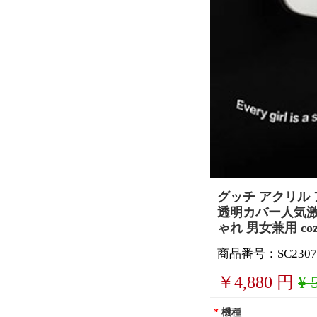
グッチ アクリル アイホ
透明カバー人気激安 
ゃれ 男女兼用 co
商品番号：SC2307
￥
4,880
円
¥ 
*
機種