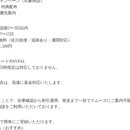
キャンペーン（対象商品）
・特典配布
優先案内
認後2〜3日以内
〜15日
送料無料（佐川急便・追跡あり・通関対応）
,500円
ド/PAYPAL
日時指定は対応しておりません。
合は、迅速に返金対応いたします。
だくことで、在庫確認から割引適用、発送まで一括でスムーズにご案内可
ご相談をご利用いただいております。
で簡単にご登録いただけます。
る（おすすめ）