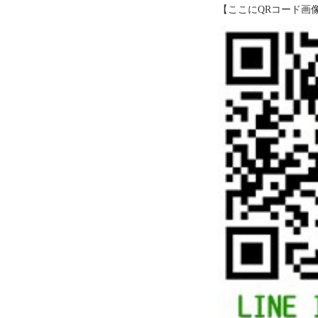
【ここにQRコード画