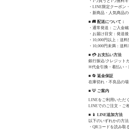
・1つ買うと1つ無料
・LINE限定クーポン
・新商品・人気商品の
■ 🚚 配送について：
・通常発送：ご入金確
・お届け目安：発送後7
・10,000円以上：
・10,000円未満：送料1
■ 💳 お支払い方法
銀行振込/クレジットカー
※代金引換・着払い・
■ 🔄 返金保証
在庫切れ・不良品の場
■ 💡 ご案内
LINEをご利用いた
LINEでのご注文・
■ 📱 LINE追加方法
以下のいずれかの方法
・QRコードを読み取