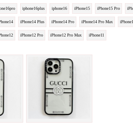
one16pro
iphone16plus
iphone16
iPhone15
iPhone15 Pro
iPh
Phone14
iPhone14 Plus
iPhone14 Pro
iPhone14 Pro Max
iPhone
Phone12
iPhone12 Pro
iPhone12 Pro Max
iPhone11