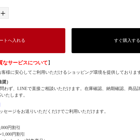
+
ートへ入れる
すぐ購入す
質なサービスについて
】
では、お客様に安心してご利用いただけるショッピング環境を提供しておりま
（推奨）
問わず、LINEで直接ご相談いただけます。在庫確認、納期確認、商品
応いたします。
8】
ッセージをお送りいただくだけでご利用いただけます。
,000円割引
1,000円割引