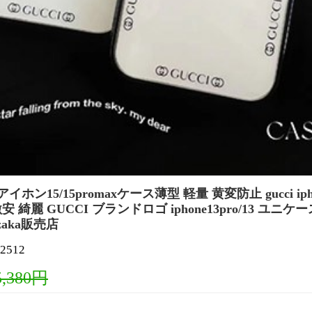
ン15/15promaxケース薄型 軽量 黄変防止 gucci iphone
綺麗 GUCCI ブランドロゴ iphone13pro/13 ユニケ
zaka販売店
2512
5,380円